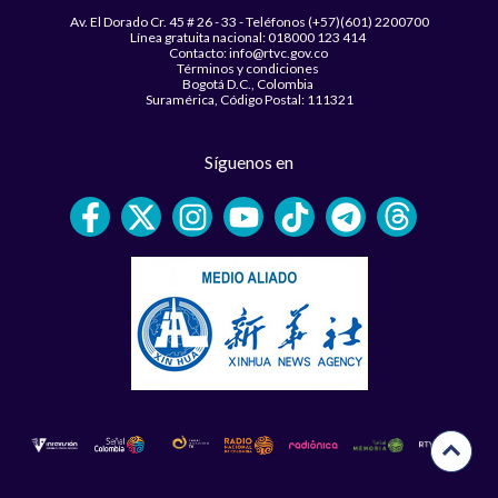
Av. El Dorado Cr. 45 # 26 - 33 - Teléfonos (+57)(601) 2200700
Línea gratuita nacional: 018000 123 414
Contacto: info@rtvc.gov.co
Términos y condiciones
Bogotá D.C., Colombia
Suramérica, Código Postal: 111321
Síguenos en