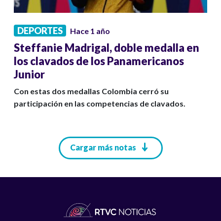
DEPORTES
Hace 1 año
Steffanie Madrigal, doble medalla en
los clavados de los Panamericanos
Junior
Con estas dos medallas Colombia cerró su
participación en las competencias de clavados.
Paginación
Cargar más notas