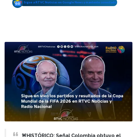
Sigue a RTVC Noticias en Google News y mantente conectado
🚨HISTÓRICO: Señal Colombia obtuvo el