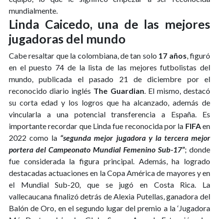
mundialmente.
Linda Caicedo, una de las mejores
jugadoras del mundo
Cabe resaltar que la colombiana, de tan solo
17 años
, figuró
en el puesto 74 de la lista de las mejores futbolistas del
mundo, publicada el pasado 21 de diciembre por el
reconocido diario inglés
The Guardian
. El mismo, destacó
su corta edad y los logros que ha alcanzado, además de
vincularla a una potencial transferencia a España. Es
importante recordar que Linda fue reconocida por la
FIFA
en
2022 como la
“segunda mejor jugadora y la tercera mejor
portera del Campeonato Mundial Femenino Sub-17”
; donde
fue considerada la figura principal. Además, ha logrado
destacadas actuaciones en la Copa América de mayores y en
el Mundial Sub-20, que se jugó en Costa Rica. La
vallecaucana finalizó detrás de Alexia Putellas, ganadora del
Balón de Oro, en el segundo lugar del premio a la ‘Jugadora