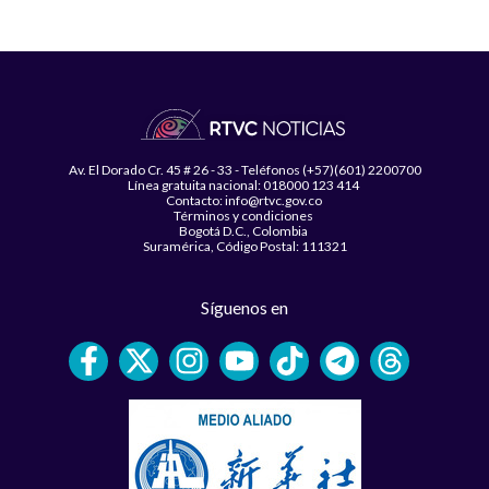
Av. El Dorado Cr. 45 # 26 - 33 - Teléfonos (+57)(601) 2200700
Línea gratuita nacional: 018000 123 414
Contacto: info@rtvc.gov.co
Términos y condiciones
Bogotá D.C., Colombia
Suramérica, Código Postal: 111321
Síguenos en