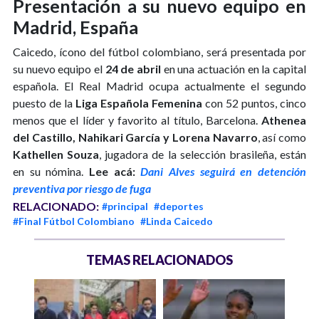
Presentación a su nuevo equipo en
Madrid, España
Caicedo, ícono del fútbol colombiano, será presentada por
su nuevo equipo el
24 de abril
en una actuación en la capital
española. El Real Madrid ocupa actualmente el segundo
puesto de la
Liga Española Femenina
con 52 puntos, cinco
menos que el líder y favorito al título, Barcelona.
Athenea
del Castillo, Nahikari García y Lorena Navarro
, así como
Kathellen Souza
, jugadora de la selección brasileña, están
en su nómina.
Lee acá:
Dani Alves seguirá en detención
preventiva por riesgo de fuga
RELACIONADO:
#principal
#deportes
#Final Fútbol Colombiano
#Linda Caicedo
TEMAS RELACIONADOS