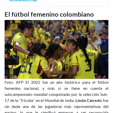
El fútbol femenino colombiano
Foto: AFP
El 2022 fue un año histórico para el fútbol
femenino nacional, y más si se tiene en cuenta el
subcampeonato mundial conquistado por la selección Sub-
17 de la ‘Tricolor’ en el Mundial de India.
Linda Caicedo
fue
sin duda una de las jugadoras más representativas del
equipo, lo que le significó empezar a ser reconocida