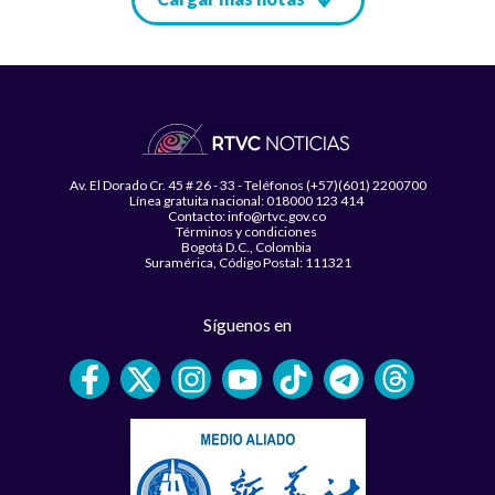
Av. El Dorado Cr. 45 # 26 - 33 - Teléfonos (+57)(601) 2200700
Línea gratuita nacional: 018000 123 414
Contacto: info@rtvc.gov.co
Términos y condiciones
Bogotá D.C., Colombia
Suramérica, Código Postal: 111321
Síguenos en