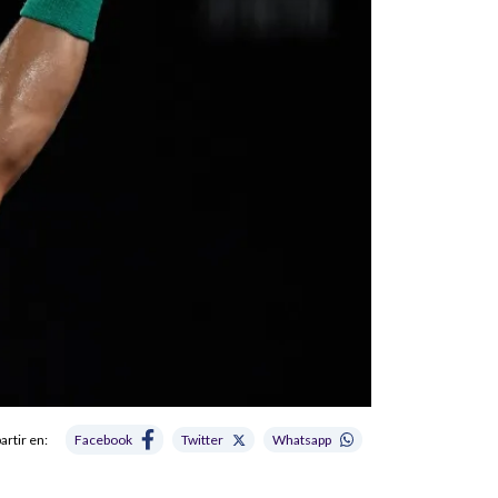
rtir en:
Facebook
Twitter
Whatsapp