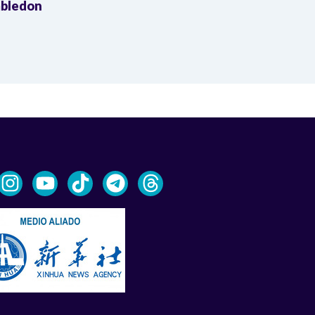
bledon