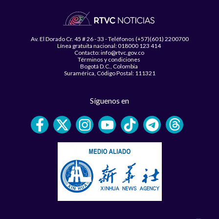
Av. El Dorado Cr. 45 # 26 - 33 - Teléfonos (+57)(601) 2200700
Línea gratuita nacional: 018000 123 414
Contacto: info@rtvc.gov.co
Términos y condiciones
Bogotá D.C., Colombia
Suramérica, Código Postal: 111321
Síguenos en