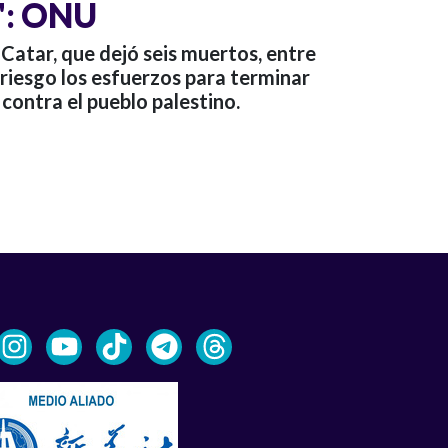
": ONU
 Catar, que dejó seis muertos, entre
n riesgo los esfuerzos para terminar
 contra el pueblo palestino.