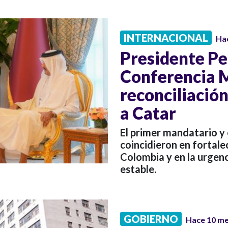
INTERNACIONAL
Ha
Presidente Pe
Conferencia Mu
reconciliación
a Catar
El primer mandatario y
coincidieron en fortal
Colombia y en la urgenc
estable.
GOBIERNO
Hace 10 m