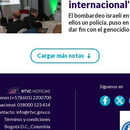
internacional
El bombardeo israelí en
ellos un policía, puso e
dar fin con el genocidio
Cargar más notas
Síguenos en
léfonos (+57)(601) 2200700
 nacional: 018000 123 414
ntacto: info@rtvc.gov.co
Términos y condiciones
Bogotá D.C., Colombia