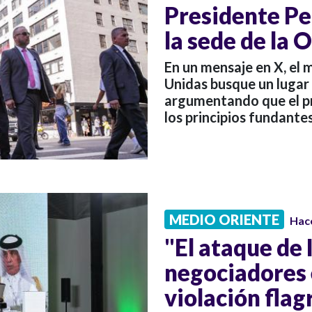
Presidente Pe
la sede de la
En un mensaje en X, el
Unidas busque un lugar
argumentando que el p
los principios fundante
MEDIO ORIENTE
Hac
"El ataque de 
negociadores 
violación flag