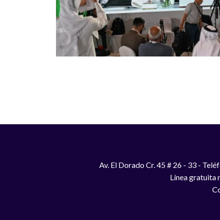
Paginación
Av. El Dorado Cr. 45 # 26 - 33 - Te
Línea gratuita
Co