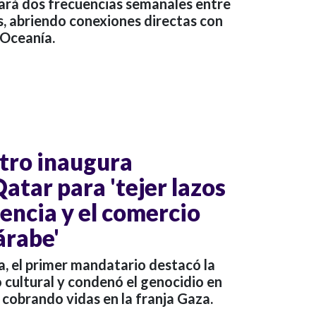
zará dos frecuencias semanales entre
, abriendo conexiones directas con
 Oceanía.
tro inaugura
atar para 'tejer lazos
ciencia y el comercio
árabe'
a, el primer mandatario destacó la
 cultural y condenó el genocidio en
 cobrando vidas en la franja Gaza.