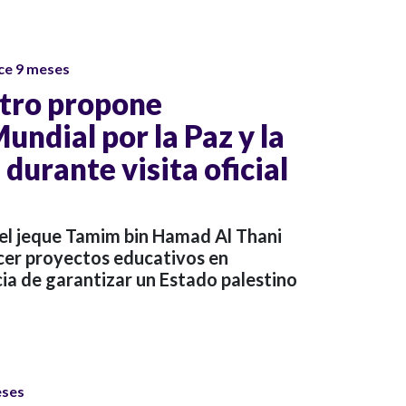
ce 9 meses
tro propone
ndial por la Paz y la
 durante visita oficial
 el jeque Tamim bin Hamad Al Thani
ecer proyectos educativos en
ia de garantizar un Estado palestino
eses