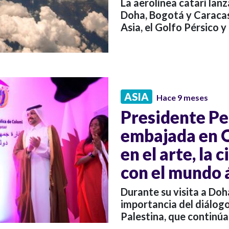
La aerolínea catarí lan
Doha, Bogotá y Caracas
Asia, el Golfo Pérsico y
ASIA
Hace 9 meses
Presidente Pe
embajada en Q
en el arte, la 
con el mundo 
Durante su visita a Doh
importancia del diálogo
Palestina, que continúa