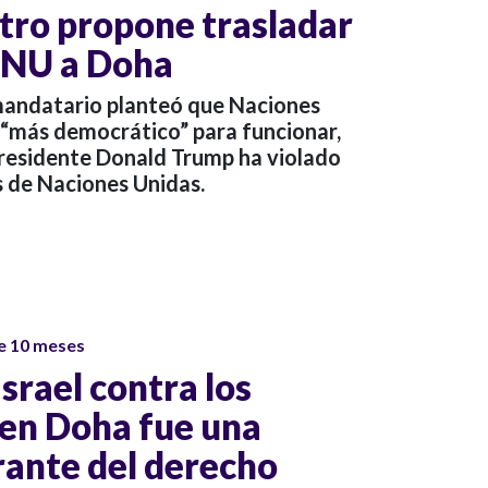
tro propone trasladar
 ONU a Doha
 mandatario planteó que Naciones
 “más democrático” para funcionar,
residente Donald Trump ha violado
s de Naciones Unidas.
e 10 meses
Israel contra los
en Doha fue una
rante del derecho