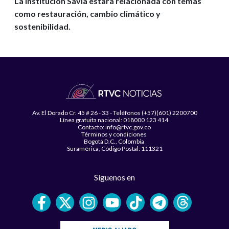
La institución Savia estará relacionada con temas
como restauración, cambio climático y
sostenibilidad.
Av. El Dorado Cr. 45 # 26 - 33 - Teléfonos (+57)(601) 2200700
Línea gratuita nacional: 018000 123 414
Contacto: info@rtvc.gov.co
Términos y condiciones
Bogotá D.C., Colombia
Suramérica, Código Postal: 111321
Síguenos en