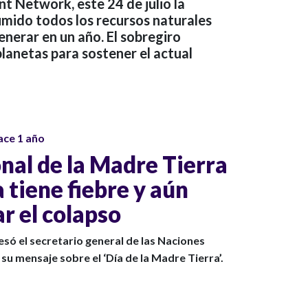
nt Network, este 24 de julio la
ido todos los recursos naturales
enerar en un año. El sobregiro
planetas para sostener el actual
ace 1 año
nal de la Madre Tierra
a tiene fiebre y aún
r el colapso
resó el secretario general de las Naciones
su mensaje sobre el ‘Día de la Madre Tierra’.