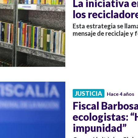
La iniciativa 
los recicladore
Esta estrategia se llam
mensaje de reciclaje y f
JUSTICIA
Hace 4 años
Fiscal Barbos
ecologistas: “
impunidad”