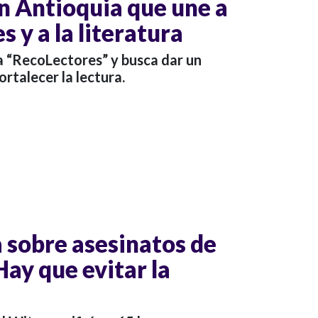
en Antioquia que une a
s y a la literatura
a “RecoLectores” y busca dar un
ortalecer la lectura.
a sobre asesinatos de
Hay que evitar la