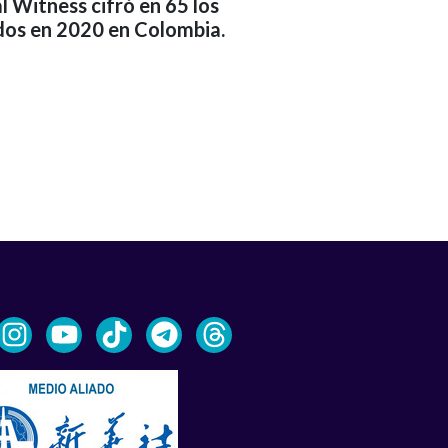
 Witness cifró en 65 los
dos en 2020 en Colombia.