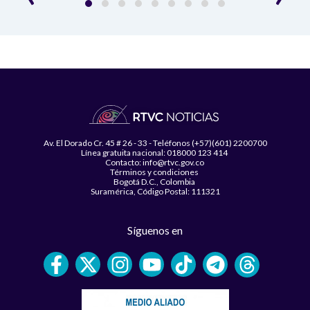
Av. El Dorado Cr. 45 # 26 - 33 - Teléfonos (+57)(601) 2200700
Línea gratuita nacional: 018000 123 414
Contacto: info@rtvc.gov.co
Términos y condiciones
Bogotá D.C., Colombia
Suramérica, Código Postal: 111321
Síguenos en