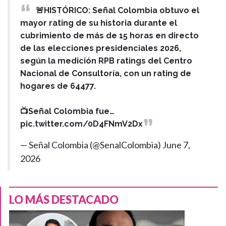
🚨HISTÓRICO: Señal Colombia obtuvo el
mayor rating de su historia durante el
cubrimiento de más de 15 horas en directo
de las elecciones presidenciales 2026,
según la medición RPB ratings del Centro
Nacional de Consultoría, con un rating de
hogares de 64477.
📺Señal Colombia fue…
pic.twitter.com/0D4FNmV2Dx
— Señal Colombia (@SenalColombia)
June 7,
2026
LO MÁS DESTACADO