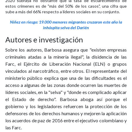
2020 subraya no obstante que la tasa de esclarecimiento de
estos crímenes es de "más del 50% de los casos", una cifra que
sube a más del 66% respecto a líderes sociales en su conjunto.
Niñez en riesgo: 19.000 menores migrantes cruzaron este año la
inhóspita selva del Darién
Autores e investigación
Sobre los autores, Barbosa asegura que "existen empresas
criminales atadas a la minería ilegal", la disidencia de las
Farc, el Ejército de Liberación Nacional (ELN) o grupos
vinculados al narcotráfico, entre otros. El representante del
ministerio público explica que una de las dificultades es el
acceso a algunas de las zonas donde ocurren las muertes de
líderes sociales, en la "selva" y "donde es complicado aplicar
el Estado de derecho". Barbosa aboga así porque el
gobierno y los legisladores refuercen la protección de los
defensores de los derechos humanos y mejoren la aplicación
los acuerdos de paz de 2016 entre el ejecutivo colombiano y
las Farc.