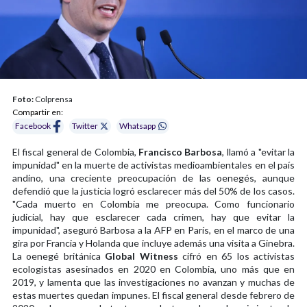
Foto:
Colprensa
Compartir en:
Facebook
Twitter
Whatsapp
El fiscal general de Colombia,
Francisco Barbosa
, llamó a "evitar la
impunidad" en la muerte de activistas medioambientales en el país
andino, una creciente preocupación de las oenegés, aunque
defendió que la justicia logró esclarecer más del 50% de los casos.
"Cada muerto en Colombia me preocupa. Como funcionario
judicial, hay que esclarecer cada crimen, hay que evitar la
impunidad", aseguró Barbosa a la AFP en París, en el marco de una
gira por Francia y Holanda que incluye además una visita a Ginebra.
La oenegé británica
Global Witness
cifró en 65 los activistas
ecologistas asesinados en 2020 en Colombia, uno más que en
2019, y lamenta que las investigaciones no avanzan y muchas de
estas muertes quedan impunes. El fiscal general desde febrero de