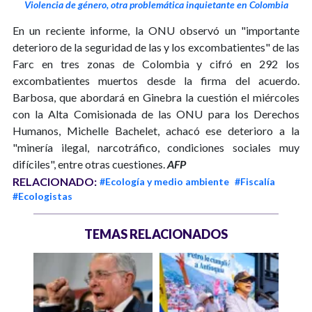
Violencia de género, otra problemática inquietante en Colombia
En un reciente informe, la ONU observó un "importante
deterioro de la seguridad de las y los excombatientes" de las
Farc en tres zonas de Colombia y cifró en 292 los
excombatientes muertos desde la firma del acuerdo.
Barbosa, que abordará en Ginebra la cuestión el miércoles
con la Alta Comisionada de las ONU para los Derechos
Humanos, Michelle Bachelet, achacó ese deterioro a la
"minería ilegal, narcotráfico, condiciones sociales muy
difíciles", entre otras cuestiones.
AFP
RELACIONADO:
#Ecología y medio ambiente
#Fiscalía
#Ecologistas
TEMAS RELACIONADOS