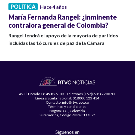
POLÍTICA
Hace 4 años
María Fernanda Rangel: ¿inminente
contralora general de Colombia?
Rangel tendrá el apoyo de la mayoría de partidos
incluidas las 16 curules de paz de la Cámara
Av. El Dorado Cr. 45 # 26 - 33 - Teléfonos (+57)(601) 2200700
Línea gratuita nacional: 018000 123 414
Contacto: info@rtvc.gov.co
Términos y condiciones
Bogotá D.C., Colombia
Suramérica, Código Postal: 111321
Síguenos en