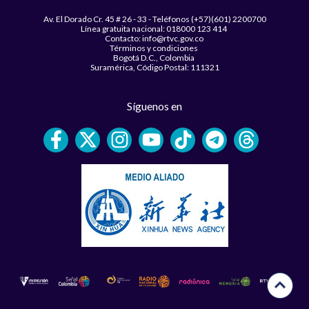
Av. El Dorado Cr. 45 # 26 - 33 - Teléfonos (+57)(601) 2200700
Línea gratuita nacional: 018000 123 414
Contacto: info@rtvc.gov.co
Términos y condiciones
Bogotá D.C., Colombia
Suramérica, Código Postal: 111321
Síguenos en