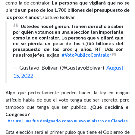
como la de contralor.
La persona que vigilará que no se
pierda un peso de los 1.700 billones del presupuesto de
los próx 4 años
", sostuvo Bolívar.
Ustedes nos eligieron. Tienen derecho a saber
por quién votamos en una elección tan importante
como la de contralor. La persona que vigilará que
no se pierda un peso de los 1.700 billones del
presupuesto de los próx 4 años. RT Uds son
nuestros jefes, exijan:
#VotoPublicoContralor
— Gustavo Bolívar (@GustavoBolivar)
August
15, 2022
Algo que perfectamente pueden hacer, la ley en ningún
artículo habla de que el voto tenga que ser secreto, pero
tampoco que tenga que ser público.
¿Qué decidirá el
Congreso?
Arturo Luna fue designado como nuevo ministro de Ciencias
Esta elección será el primer pulso que tiene el Gobierno de