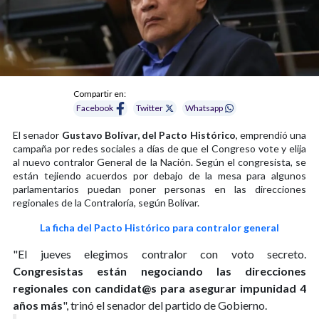
Compartir en:
Facebook
Twitter
Whatsapp
El senador
Gustavo Bolívar, del Pacto Histórico
, emprendió una
campaña por redes sociales a días de que el Congreso vote y elija
al nuevo contralor General de la Nación. Según el congresista, se
están tejiendo acuerdos por debajo de la mesa para algunos
parlamentarios puedan poner personas en las direcciones
regionales de la Contraloría, según Bolívar.
La ficha del Pacto Histórico para contralor general
"El jueves elegimos contralor con voto secreto.
Congresistas están negociando las direcciones
regionales con candidat@s para asegurar impunidad 4
años más
", trinó el senador del partido de Gobierno.