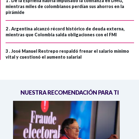
1 .
De la Espriella habría impulsado la confianza en DMG,
mientras miles de colombianos perdían sus ahorros en la
pirámide
2 .
Argentina alcanzó récord histórico de deuda externa,
mientras que Colombia salda obligaciones con el FMI
3 .
José Manuel Restrepo respaldó frenar el salario mínimo
vital y cuestionó el aumento salarial
NUESTRA RECOMENDACIÓN PARA TI