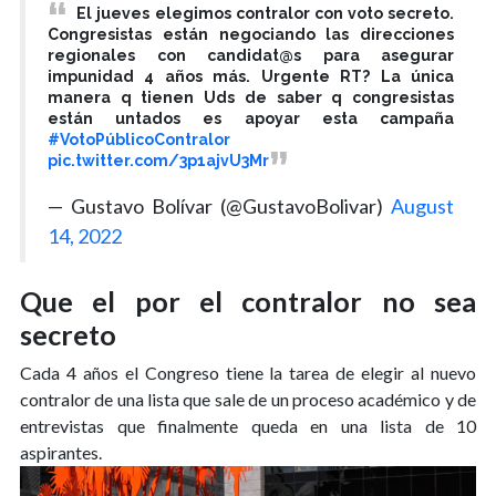
El jueves elegimos contralor con voto secreto.
Congresistas están negociando las direcciones
regionales con candidat@s para asegurar
impunidad 4 años más. Urgente RT? La única
manera q tienen Uds de saber q congresistas
están untados es apoyar esta campaña
#VotoPúblicoContralor
pic.twitter.com/3p1ajvU3Mr
— Gustavo Bolívar (@GustavoBolivar)
August
14, 2022
Que el por el contralor no sea
secreto
Cada 4 años el Congreso tiene la tarea de elegir al nuevo
contralor de una lista que sale de un proceso académico y de
entrevistas que finalmente queda en una lista de 10
aspirantes.