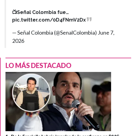
📺Señal Colombia fue…
pic.twitter.com/0D4FNmV2Dx
— Señal Colombia (@SenalColombia)
June 7,
2026
LO MÁS DESTACADO