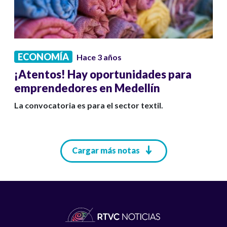
ECONOMÍA
Hace 3 años
¡Atentos! Hay oportunidades para
emprendedores en Medellín
La convocatoria es para el sector textil.
Paginación
Cargar más notas