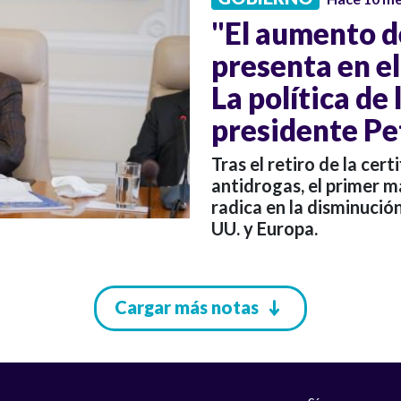
"El aumento de
presenta en e
La política de 
presidente Pe
Tras el retiro de la cer
antidrogas, el primer m
radica en la disminució
UU. y Europa.
Cargar más notas