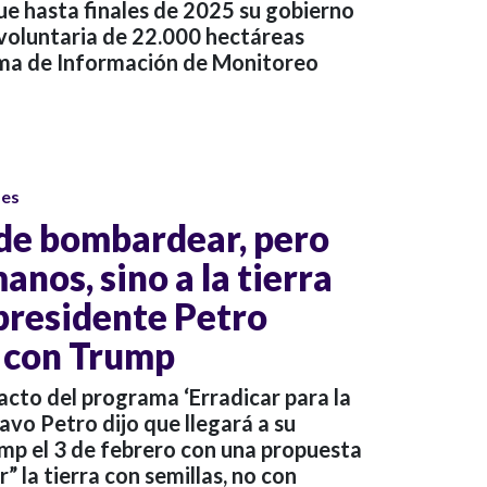
ue hasta finales de 2025 su gobierno
 voluntaria de 22.000 hectáreas
tema de Información de Monitoreo
ses
 de bombardear, pero
anos, sino a la tierra
 presidente Petro
 con Trump
acto del programa ‘Erradicar para la
avo Petro dijo que llegará a su
mp el 3 de febrero con una propuesta
 la tierra con semillas, no con