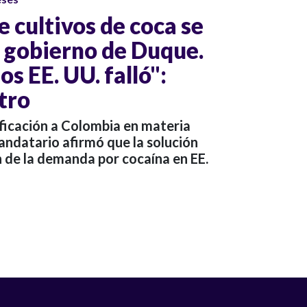
 cultivos de coca se
l gobierno de Duque.
los EE. UU. falló":
tro
tificación a Colombia en materia
andatario afirmó que la solución
n de la demanda por cocaína en EE.