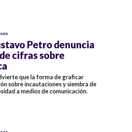
eses
stavo Petro denuncia
de cifras sobre
ca
vierte que la forma de graficar
ión sobre incautaciones y siembra de
osidad a medios de comunicación.
eses