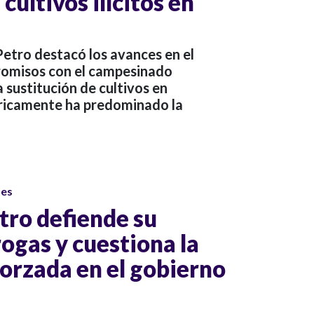
cultivos ilícitos en
Petro destacó los avances en el
omisos con el campesinado
sustitución de cultivos en
óricamente ha predominado la
ses
tro defiende su
rogas y cuestiona la
forzada en el gobierno