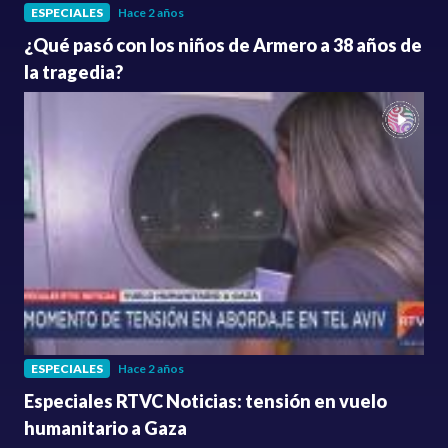
ESPECIALES
Hace 2 años
¿Qué pasó con los niños de Armero a 38 años de
la tragedia?
ESPECIALES
Hace 2 años
Especiales RTVC Noticias: tensión en vuelo
humanitario a Gaza