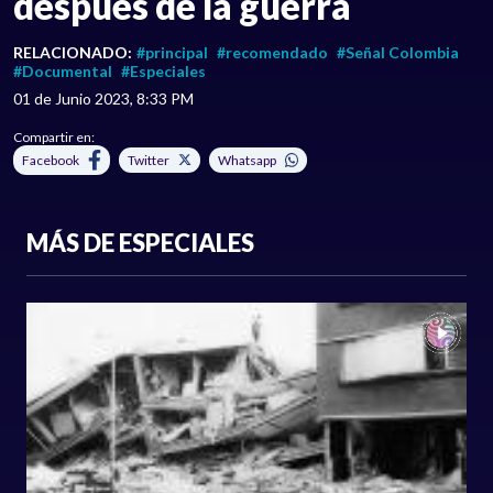
después de la guerra
RELACIONADO:
#principal
#recomendado
#Señal Colombia
#Documental
#Especiales
01 de Junio 2023, 8:33 PM
Compartir en:
Facebook
Twitter
Whatsapp
MÁS DE ESPECIALES