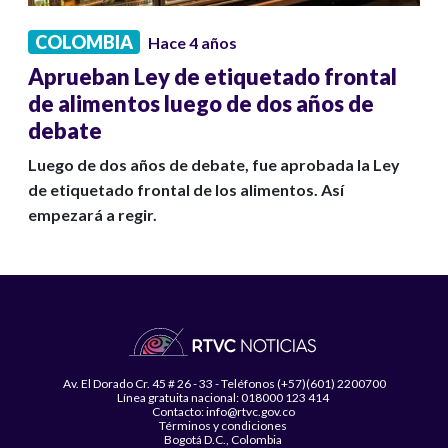
COLOMBIA
Hace 4 años
Aprueban Ley de etiquetado frontal
de alimentos luego de dos años de
debate
Luego de dos años de debate, fue aprobada la Ley
de etiquetado frontal de los alimentos. Así
empezará a regir.
Av. El Dorado Cr. 45 # 26 - 33 - Teléfonos (+57)(601) 2200700
Línea gratuita nacional: 018000 123 414
Contacto: info@rtvc.gov.co
Términos y condiciones
Bogotá D.C., Colombia