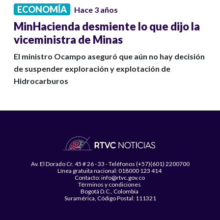
ECONOMÍA
Hace 3 años
MinHacienda desmiente lo que dijo la
viceministra de Minas
El ministro Ocampo aseguró que aún no hay decisión
de suspender exploración y explotación de
Hidrocarburos
Av. El Dorado Cr. 45 # 26 - 33 - Teléfonos (+57)(601) 2200700
Línea gratuita nacional: 018000 123 414
Contacto: info@rtvc.gov.co
Términos y condiciones
Bogotá D.C., Colombia
Suramérica, Código Postal: 111321