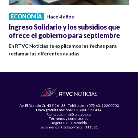
ECONOMÍA
Hace 4 años
Ingreso Solidario y los subsidios que
ofrece el gobierno para septiembre
En RTVC Noticias te explicamos las fechas para
reclamar las diferentes ayudas
Av. El Dorado Cr. 45 # 26 - 33 - Teléfonos (+57)(601) 2200700
Línea gratuita nacional: 018000 123 414
Contacto: info@rtvc.gov.co
Términos y condiciones
Bogotá D.C., Colombia
Suramérica, Código Postal: 111321