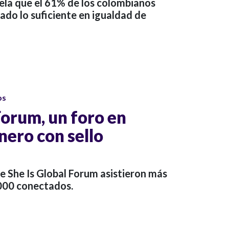
ela que el 61% de los colombianos
ado lo suficiente en igualdad de
os
Forum, un foro en
nero con sello
de She Is Global Forum asistieron más
000 conectados.