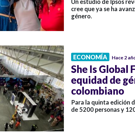
Un estudio de Ipsos rev
cree que ya se ha avanz
género.
ECONOMÍA
Hace 2 añ
She Is Global 
equidad de gé
colombiano
Para la quinta edición 
de 5200 personas y 12