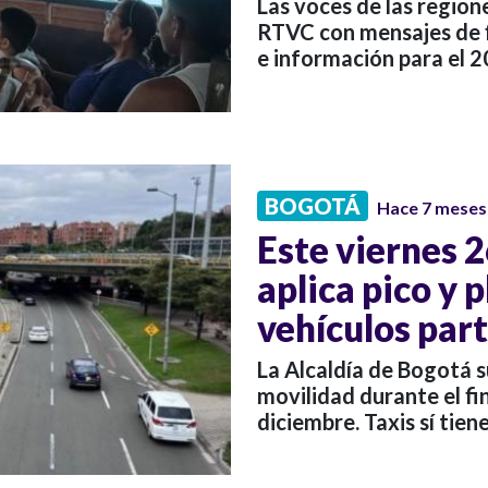
Las voces de las region
RTVC con mensajes de fi
e información para el 2
BOGOTÁ
Hace 7 meses
Este viernes 
aplica pico y 
vehículos part
La Alcaldía de Bogotá s
movilidad durante el f
diciembre. Taxis sí tien