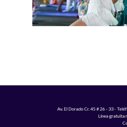
Paginación
Av. El Dorado Cr. 45 # 26 - 33 - Te
Línea gratuita
Co