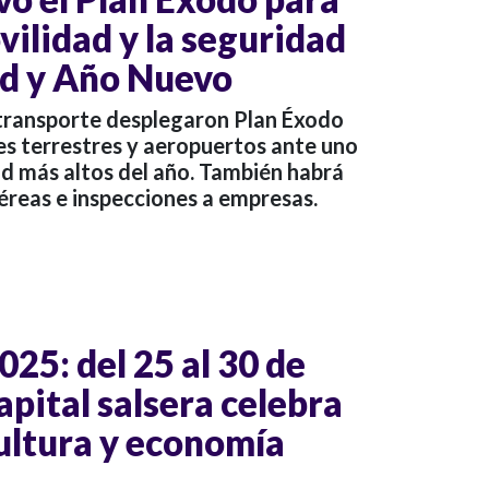
vilidad y la seguridad
ad y Año Nuevo
transporte desplegaron Plan Éxodo
es terrestres y aeropuertos ante uno
ad más altos del año. También habrá
éreas e inspecciones a empresas.
025: del 25 al 30 de
apital salsera celebra
ultura y economía