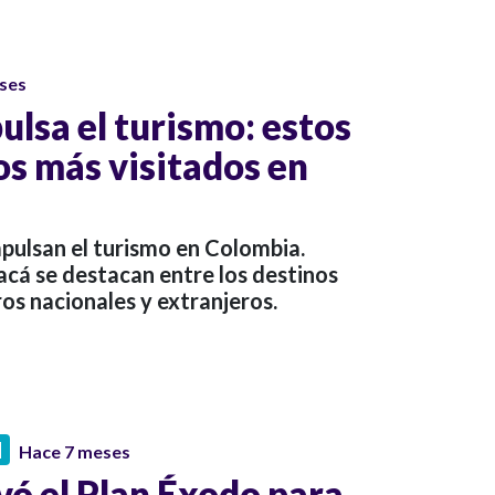
ses
ulsa el turismo: estos
os más visitados en
mpulsan el turismo en Colombia.
acá se destacan entre los destinos
ros nacionales y extranjeros.
N
Hace 7 meses
vó el Plan Éxodo para