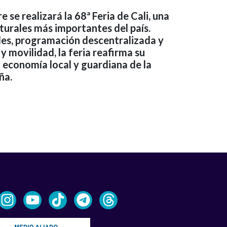
e se realizará la 68ª Feria de Cali, una
lturales más importantes del país.
ales, programación descentralizada y
y movilidad, la feria reafirma su
 economía local y guardiana de la
ña.