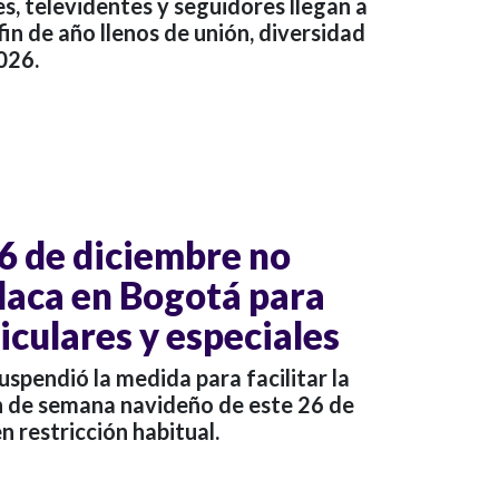
es, televidentes y seguidores llegan a
n de año llenos de unión, diversidad
026.
26 de diciembre no
placa en Bogotá para
iculares y especiales
uspendió la medida para facilitar la
in de semana navideño de este 26 de
en restricción habitual.