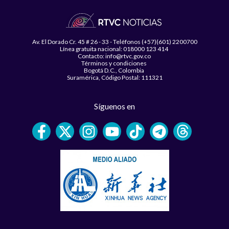
Av. El Dorado Cr. 45 # 26 - 33 - Teléfonos (+57)(601) 2200700
Línea gratuita nacional: 018000 123 414
Contacto: info@rtvc.gov.co
Términos y condiciones
Bogotá D.C., Colombia
Suramérica, Código Postal: 111321
Síguenos en