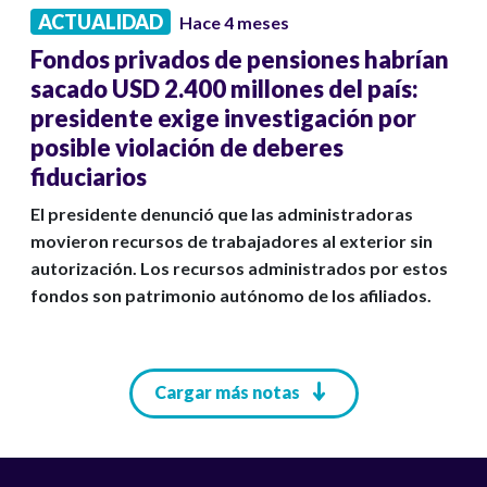
ACTUALIDAD
Hace 4 meses
Fondos privados de pensiones habrían
sacado USD 2.400 millones del país:
presidente exige investigación por
posible violación de deberes
fiduciarios
El presidente denunció que las administradoras
movieron recursos de trabajadores al exterior sin
autorización. Los recursos administrados por estos
fondos son patrimonio autónomo de los afiliados.
Paginación
Cargar más notas