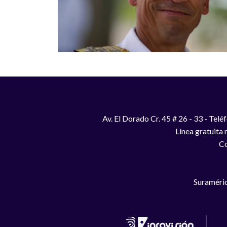
Av. El Dorado Cr. 45 # 26 - 33 - Te
Línea gratuita
Co
Suraméric