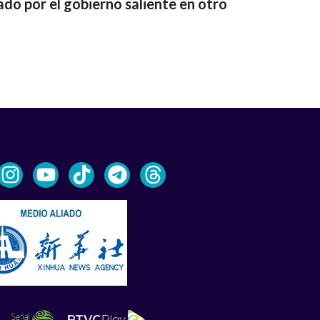
ado por el gobierno saliente en otro