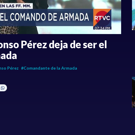
nso Pérez deja de ser el
mada
nso Pérez
#Comandante de la Armada