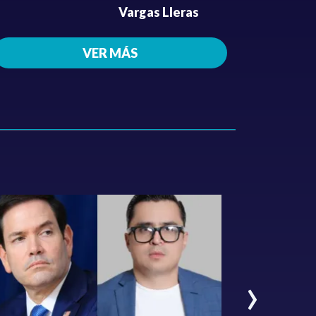
Vargas Lleras
VER MÁS
›