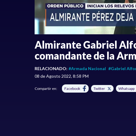
Almirante Gabriel Alfo
comandante de la Ar
RELACIONADO:
#Armada Nacional
#Gabriel Alfo
08 de Agosto 2022, 8:58 PM
Compartir en:
Facebook
Twitter
Whatsapp