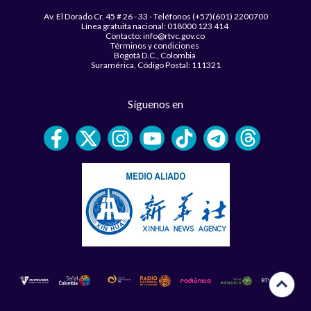
Av. El Dorado Cr. 45 # 26 - 33 - Teléfonos (+57)(601) 2200700
Línea gratuita nacional: 018000 123 414
Contacto: info@rtvc.gov.co
Términos y condiciones
Bogotá D.C., Colombia
Suramérica, Código Postal: 111321
Síguenos en