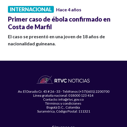
INTERNACIONAL
Hace 4 años
Primer caso de ébola confirmado en
Costa de Marfil
El caso se presentó en una joven de 18 años de
nacionalidad guineana.
Av. El Dorado Cr. 45 # 26 - 33 - Teléfonos (+57)(601) 2200700
Línea gratuita nacional: 018000 123 414
Contacto: info@rtvc.gov.co
Términos y condiciones
Bogotá D.C., Colombia
Suramérica, Código Postal: 111321