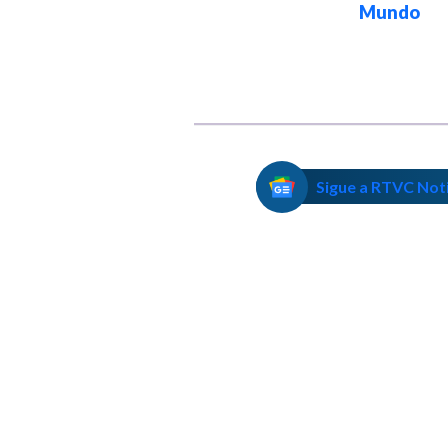
Mundo
Silva
Sigue a RTVC Not