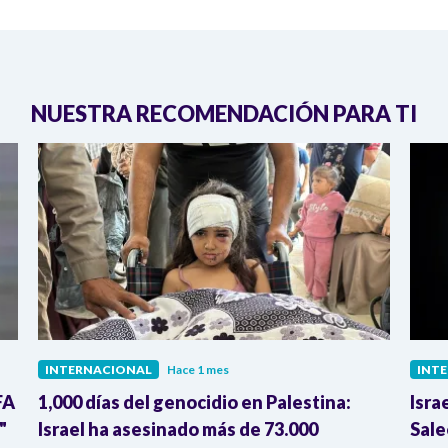
NUESTRA RECOMENDACIÓN PARA TI
INTERNACIONAL
Hace 1 mes
INT
FA
1,000 días del genocidio en Palestina:
Isra
"
Israel ha asesinado más de 73.000
Sale