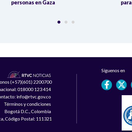
personas en Gaza
para
Síguenos en
léfonos (+57)(601) 2200700
 nacional: 018000 123 414
ntacto: info@rtvc.gov.co
Términos y condiciones
Bogotá D.C., Colombia
a, Código Postal: 111321