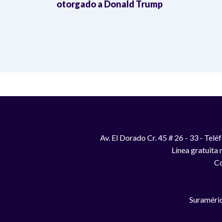
otorgado a Donald Trump
Av. El Dorado Cr. 45 # 26 - 33 - Te
Línea gratuita
Co
Suraméric