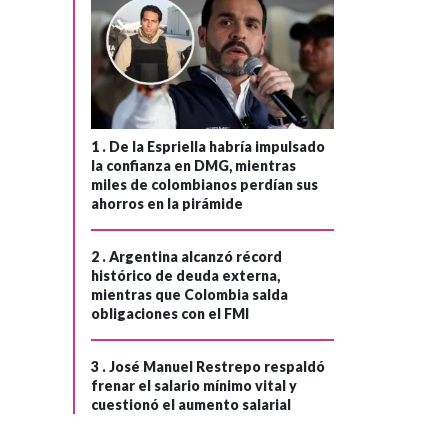
prote de Ébola en
Africa central
1 .
De la Espriella habría impulsado
la confianza en DMG, mientras
miles de colombianos perdían sus
ahorros en la pirámide
2 .
Argentina alcanzó récord
histórico de deuda externa,
mientras que Colombia salda
obligaciones con el FMI
3 .
José Manuel Restrepo respaldó
frenar el salario mínimo vital y
cuestionó el aumento salarial