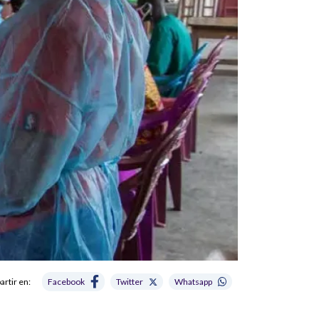
rtir en:
Facebook
Twitter
Whatsapp