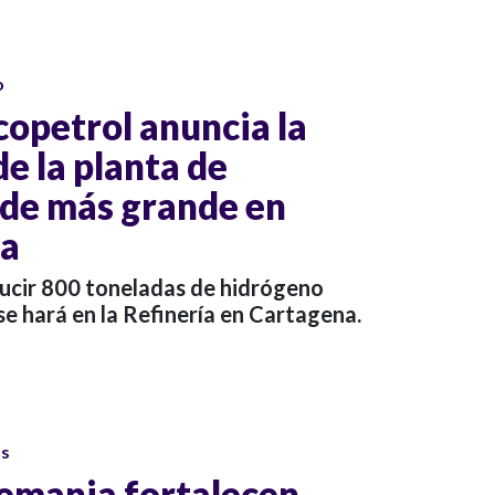
o
opetrol anuncia la
e la planta de
de más grande en
na
ucir 800 toneladas de hidrógeno
se hará en la Refinería en Cartagena.
os
emania fortalecen