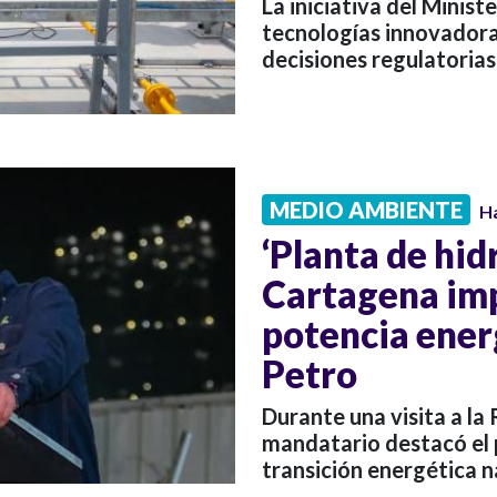
La iniciativa del Minis
tecnologías innovadora
decisiones regulatorias
MEDIO AMBIENTE
H
‘Planta de hi
Cartagena im
potencia ener
Petro
Durante una visita a la
mandatario destacó el 
transición energética n