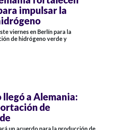
para impulsar la
 hidrógeno
te viernes en Berlín para la
ión de hidrógeno verde y
 llegó a Alemania:
portación de
rde
rá un acuerdo para la producción de