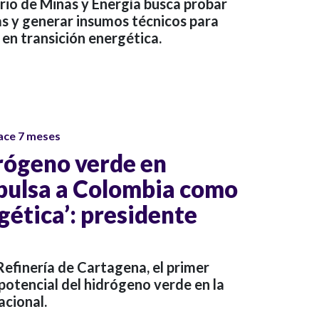
terio de Minas y Energía busca probar
s y generar insumos técnicos para
 en transición energética.
ace 7 meses
drógeno verde en
pulsa a Colombia como
gética’: presidente
 Refinería de Cartagena, el primer
potencial del hidrógeno verde en la
acional.