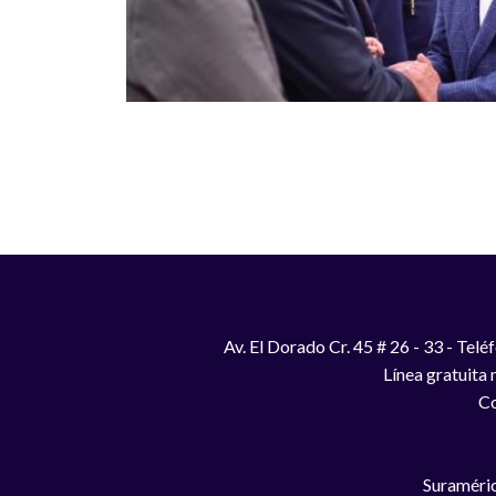
Paginación
Av. El Dorado Cr. 45 # 26 - 33 - Te
Línea gratuita
Co
Suraméric