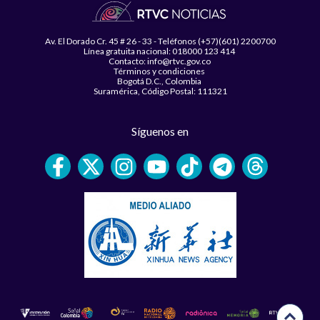
Av. El Dorado Cr. 45 # 26 - 33 - Teléfonos (+57)(601) 2200700
Línea gratuita nacional: 018000 123 414
Contacto: info@rtvc.gov.co
Términos y condiciones
Bogotá D.C., Colombia
Suramérica, Código Postal: 111321
Síguenos en