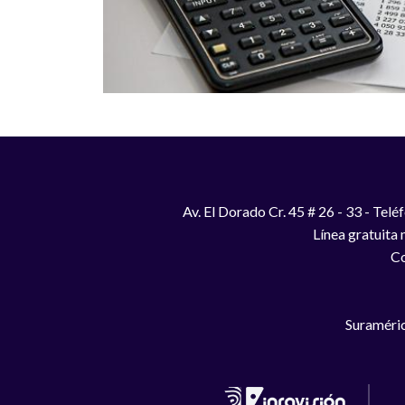
Av. El Dorado Cr. 45 # 26 - 33 - Te
Línea gratuita
Co
Suraméric