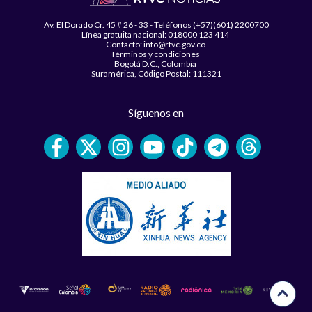
Av. El Dorado Cr. 45 # 26 - 33 - Teléfonos (+57)(601) 2200700
Línea gratuita nacional: 018000 123 414
Contacto: info@rtvc.gov.co
Términos y condiciones
Bogotá D.C., Colombia
Suramérica, Código Postal: 111321
Síguenos en