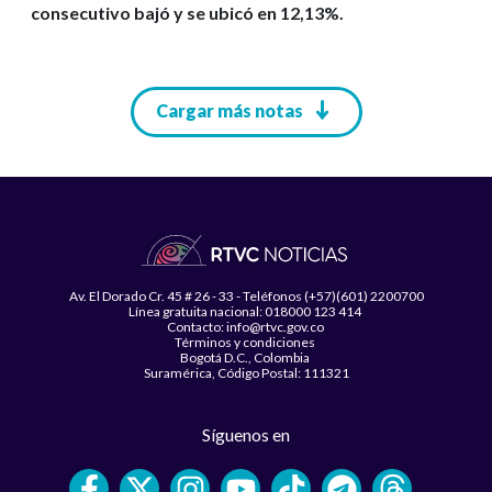
consecutivo bajó y se ubicó en 12,13%.
Paginación
Cargar más notas
Av. El Dorado Cr. 45 # 26 - 33 - Teléfonos (+57)(601) 2200700
Línea gratuita nacional: 018000 123 414
Contacto: info@rtvc.gov.co
Términos y condiciones
Bogotá D.C., Colombia
Suramérica, Código Postal: 111321
Síguenos en