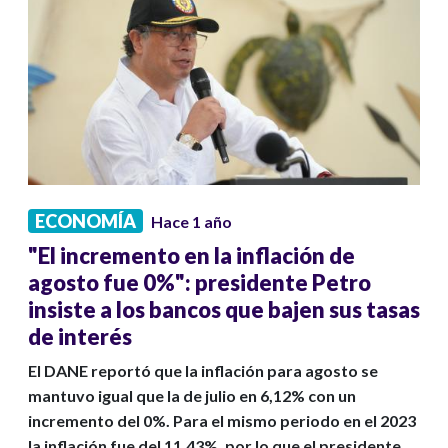
ECONOMÍA
Hace 1 año
"El incremento en la inflación de
agosto fue 0%": presidente Petro
insiste a los bancos que bajen sus tasas
de interés
El DANE reportó que la inflación para agosto se
mantuvo igual que la de julio en 6,12% con un
incremento del 0%. Para el mismo periodo en el 2023
la inflación fue del 11,43%, por lo que el presidente