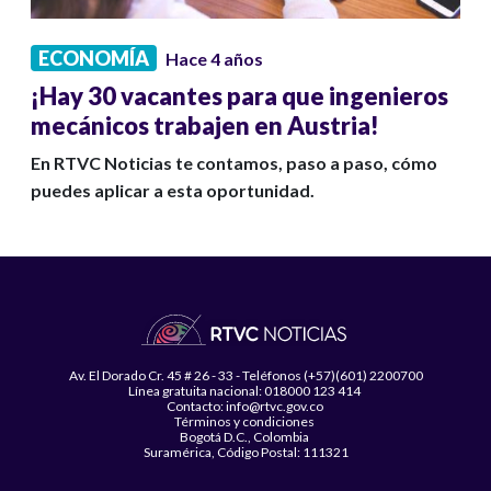
ECONOMÍA
Hace 4 años
¡Hay 30 vacantes para que ingenieros
mecánicos trabajen en Austria!
En RTVC Noticias te contamos, paso a paso, cómo
puedes aplicar a esta oportunidad.
Av. El Dorado Cr. 45 # 26 - 33 - Teléfonos (+57)(601) 2200700
Línea gratuita nacional: 018000 123 414
Contacto: info@rtvc.gov.co
Términos y condiciones
Bogotá D.C., Colombia
Suramérica, Código Postal: 111321