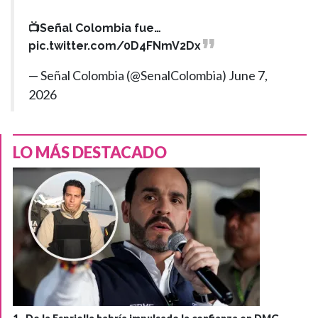
📺Señal Colombia fue…
pic.twitter.com/0D4FNmV2Dx
— Señal Colombia (@SenalColombia)
June 7,
2026
LO MÁS DESTACADO