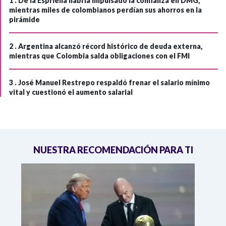
1 .
De la Espriella habría impulsado la confianza en DMG,
mientras miles de colombianos perdían sus ahorros en la
pirámide
2 .
Argentina alcanzó récord histórico de deuda externa,
mientras que Colombia salda obligaciones con el FMI
3 .
José Manuel Restrepo respaldó frenar el salario mínimo
vital y cuestionó el aumento salarial
NUESTRA RECOMENDACIÓN PARA TI