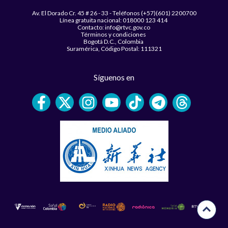
Av. El Dorado Cr. 45 # 26 - 33 - Teléfonos (+57)(601) 2200700
Línea gratuita nacional: 018000 123 414
Contacto: info@rtvc.gov.co
Términos y condiciones
Bogotá D.C., Colombia
Suramérica, Código Postal: 111321
Síguenos en