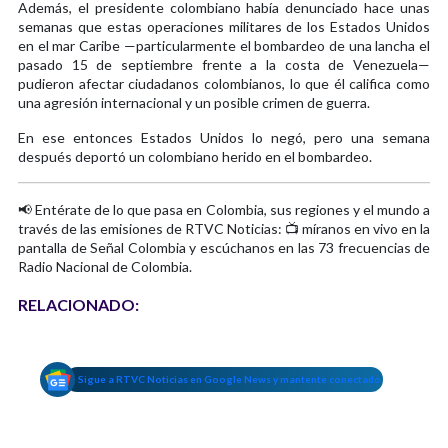
Además, el presidente colombiano había denunciado hace unas
semanas que estas operaciones militares de los Estados Unidos
en el mar Caribe —particularmente el bombardeo de una lancha el
pasado 15 de septiembre frente a la costa de Venezuela—
pudieron afectar ciudadanos colombianos, lo que él califica como
una agresión internacional y un posible crimen de guerra.
En ese entonces Estados Unidos lo negó, pero una semana
después deportó un colombiano herido en el bombardeo.
📢 Entérate de lo que pasa en Colombia, sus regiones y el mundo a
través de las emisiones de RTVC Noticias: 📺 míranos en vivo en la
pantalla de Señal Colombia y escúchanos en las 73 frecuencias de
Radio Nacional de Colombia.
RELACIONADO:
Sigue a RTVC Noticias en Google News y mantente conectado