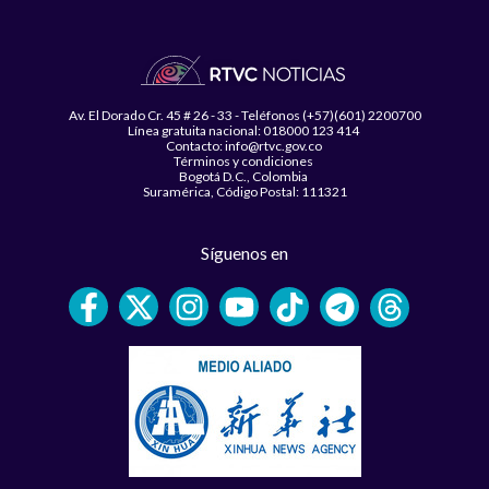
Av. El Dorado Cr. 45 # 26 - 33 - Teléfonos (+57)(601) 2200700
Línea gratuita nacional: 018000 123 414
Contacto: info@rtvc.gov.co
Términos y condiciones
Bogotá D.C., Colombia
Suramérica, Código Postal: 111321
Síguenos en