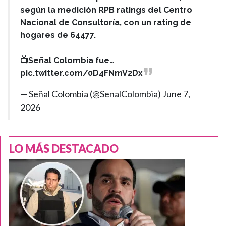
según la medición RPB ratings del Centro
Nacional de Consultoría, con un rating de
hogares de 64477.
📺Señal Colombia fue…
pic.twitter.com/0D4FNmV2Dx
— Señal Colombia (@SenalColombia)
June 7,
2026
LO MÁS DESTACADO