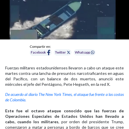
Compartir en:
Facebook
Twitter
Whatsapp
Fuerzas militares estadounidenses llevaron a cabo un ataque este
martes contra una lancha de presuntos narcotraficantes en aguas
del Pacífico, con un balance de dos muertos, anunció este
miércoles el jefe del Pentágono, Pete Hegseth, en la red X.
De acuerdo al diario The New York Times, el ataque fue frente a las costas
de Colombia.
Este fue el octavo ataque conocido que las fuerzas de
Operaciones Especiales de Estados Unidos han llevado a
cabo, cuando los militares
, por orden del presidente Trump,
comenzaron a matar a personas a bordo de barcos que se cree