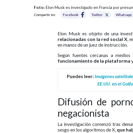
Foto:
Elon Musk es investigado en Francia por presunt
Compartir en:
Facebook
Twitter
Whatsapp
Elon Musk es objeto de una invest
relacionadas con la red social X
, 
en manos de un juez de instrucción.
Según fuentes cercanas a medios i
funcionamiento de la plataforma
y
Puedes leer:
Imágenes satelitale
EE.UU. en el Golf
Difusión de porno
negacionista
La investigación comenzó tras denu
sesgo en los algoritmos de X,
que hab