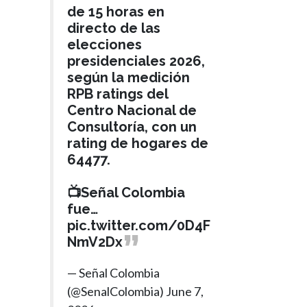
de 15 horas en
directo de las
elecciones
presidenciales 2026,
según la medición
RPB ratings del
Centro Nacional de
Consultoría, con un
rating de hogares de
64477.
📺Señal Colombia
fue…
pic.twitter.com/0D4F
NmV2Dx
— Señal Colombia
(@SenalColombia)
June 7,