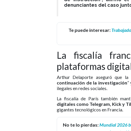
denunciantes del caso junto
Te puede interesar:
Trabajador
La fiscalía fran
plataformas digita
Arthur Delaporte aseguró que la
continuación de la investigación
”
ilegales en redes sociales.
La fiscalía de París también manti
digitales como Telegram, Kick y T
gigantes tecnológicos en Francia.
No te lo pierdas:
Mundial 2026 ba