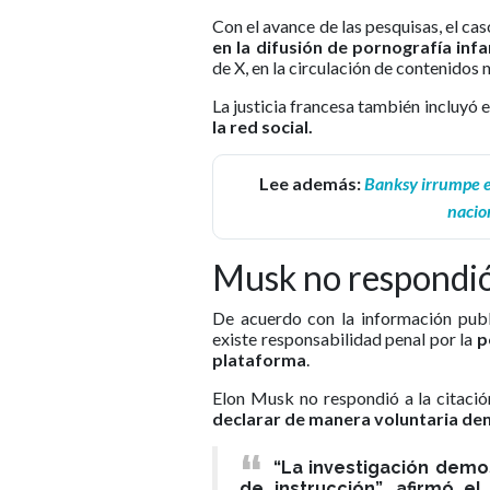
Con el avance de las pesquisas, el cas
en la difusión de pornografía infa
de X, en la circulación de contenidos 
La justicia francesa también incluyó e
la red social.
Lee además:
Banksy irrumpe e
nacio
Musk no respondió 
De acuerdo con la información publ
existe responsabilidad penal por la
p
plataforma
.
Elon Musk no respondió a la citación
declarar de manera voluntaria de
“La investigación demo
de instrucción”, afirmó e