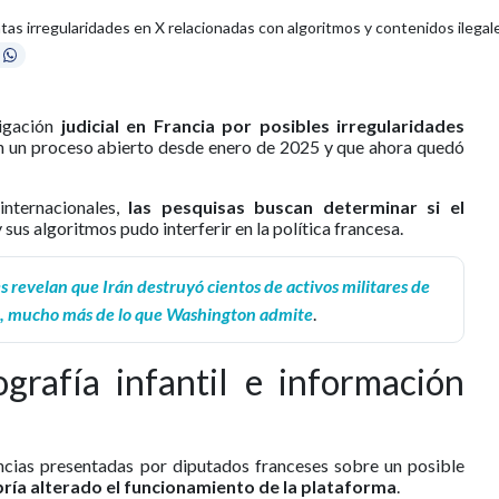
as irregularidades en X relacionadas con algoritmos y contenidos ilegal
igación
judicial en Francia por posibles irregularidades
en un proceso abierto desde enero de 2025 y que ahora quedó
nternacionales,
las pesquisas buscan determinar si el
 sus algoritmos pudo interferir en la política francesa.
s revelan que Irán destruyó cientos de activos militares de
o, mucho más de lo que Washington admite
.
grafía infantil e información
ncias presentadas por diputados franceses sobre un posible
ría alterado el funcionamiento de la plataforma
.