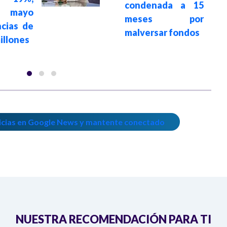
condenada a 15
o mayo
meses por
cias de
malversar fondos
illones
icias en Google News y mantente conectado
NUESTRA RECOMENDACIÓN PARA TI