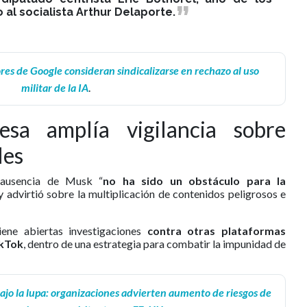
 al socialista Arthur Delaporte.
es de Google consideran sindicalizarse en rechazo al uso
militar de la IA
.
cesa amplía vigilancia sobre
les
 ausencia de Musk “
no ha sido un obstáculo para la
 y advirtió sobre la multiplicación de contenidos peligrosos e
ene abiertas investigaciones
contra otras plataformas
ikTok
, dentro de una estrategia para combatir la impunidad de
jo la lupa: organizaciones advierten aumento de riesgos de