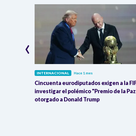
‹
INTERNACIONAL
Hace 1 mes
ra de la
Cincuenta eurodiputados exigen a la FI
Donald
investigar el polémico "Premio de la Paz
otorgado a Donald Trump