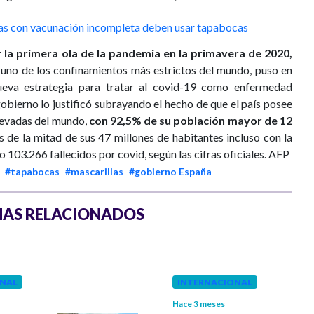
as con vacunación incompleta deben usar tapabocas
la primera ola de la pandemia en la primavera de 2020,
uno de los confinamientos más estrictos del mundo, puso en
ueva estrategia para tratar al covid-19 como enfermedad
obierno lo justificó subrayando el hecho de que el país posee
levadas del mundo,
con 92,5% de su población mayor de 12
 de la mitad de sus 47 millones de habitantes incluso con la
do 103.266 fallecidos por covid, según las cifras oficiales. AFP
#tapabocas
#mascarillas
#gobierno España
AS RELACIONADOS
NAL
INTERNACIONAL
Hace 3 meses