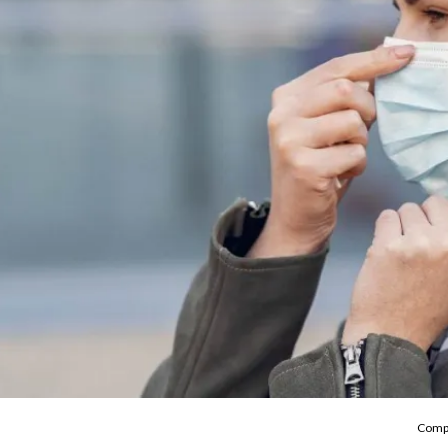
Compa