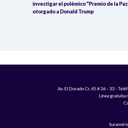
Donald
investigar el polémico "Premio de la Paz
otorgado a Donald Trump
Av. El Dorado Cr. 45 # 26 - 33 - Te
Línea gratuita
Co
Suraméric