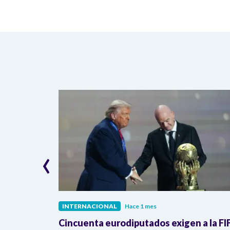
‹
INTERNACIONAL
Hace 1 mes
ra de la
Cincuenta eurodiputados exigen a la FI