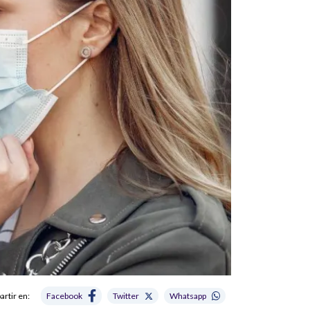
rtir en:
Facebook
Twitter
Whatsapp