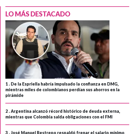
LO MÁS DESTACADO
1 .
De la Espriella habría impulsado la confianza en DMG,
mientras miles de colombianos perdían sus ahorros en la
pirámide
2 .
Argentina alcanzó récord histórico de deuda externa,
mientras que Colombia salda obligaciones con el FMI
3 .
José Manuel Restrepo respaldó frenar el salario mínimo