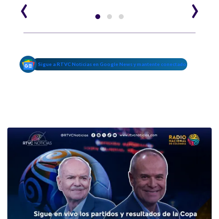
‹
›
Sigue a RTVC Noticias en Google News y mantente conectado