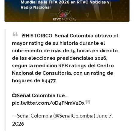
🚨HISTÓRICO: Señal Colombia obtuvo el
mayor rating de su historia durante el
cubrimiento de más de 15 horas en directo
de las elecciones presidenciales 2026,
según la medición RPB ratings del Centro
Nacional de Consultoría, con un rating de
hogares de 64477.
📺Señal Colombia fue…
pic.twitter.com/0D4FNmV2Dx
— Señal Colombia (@SenalColombia)
June 7,
2026