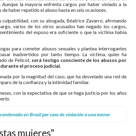
a. Aunque la mayoría enfrenta cargos por haber violado a la
 de haber repetido el abuso hasta en seis ocasiones.
u culpabilidad, con su abogada, Béatrice Zavarro, afirmando
bargo, varios de los otros acusados han negado los cargos,
entimiento del esposo era suficiente o que la víctima había
 drogas para cometer abusos sexuales y plantea interrogantes
asar inadvertidos por tanto tiempo. La víctima, quien ha
ado de Pelicot,
será testigo consciente de los abusos por
durante el proceso judicial.
nada por la magnitud del caso, que ha desvelado una red de
paro de la confianza y la intimidad familiar.
meses, con la expectativa de que se haga justicia por los años
erlo.
 condenado en Brasil por caso de violación a una menor
estas mujeres"