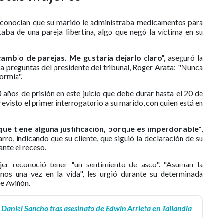
conocían que su marido le administraba medicamentos para
aba de una pareja libertina, algo que negó la víctima en su
rcambio de parejas. Me gustaría dejarlo claro",
aseguró la
a preguntas del presidente del tribunal, Roger Arata: "Nunca
ormía".
 años de prisión en este juicio que debe durar hasta el 20 de
visto el primer interrogatorio a su marido, con quien está en
es que tiene alguna justificación, porque es imperdonable"
,
ro, indicando que su cliente, que siguió la declaración de su
nte el receso.
jer reconoció tener "un sentimiento de asco". "Asuman la
nos una vez en la vida", les urgió durante su determinada
de Aviñón.
Daniel Sancho tras asesinato de Edwin Arrieta en Tailandia