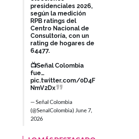
presidenciales 2026,
según la medición
RPB ratings del
Centro Nacional de
Consultoría, con un
rating de hogares de
64477.
📺Señal Colombia
fue…
pic.twitter.com/0D4F
NmV2Dx
— Señal Colombia
(@SenalColombia)
June 7,
2026