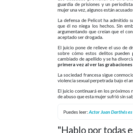
guardia de prisiones y un periodist
mujer una vez, algunos están acusados
La defensa de Pelicot ha admitido s
que él no niega los hechos. Sin em
argumentando que creían que el cons
aceptado ser drogada.
El juicio pone de relieve el uso de
sobre cómo estos delitos pueden p
cambiado de apellido y se ha divorci
primera vez al ver las grabaciones 
La sociedad francesa sigue conmocio
violencia sexual perpetrada bajo el am
El juicio continuará en los próximos 
de abuso que esta mujer sufrió sin sab
Puedes leer:
Actor Juan Darthés es
"Hablo por todas 