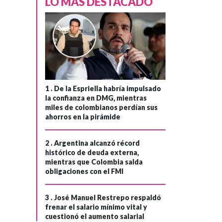
LO MÁS DESTACADO
1 .
De la Espriella habría impulsado
la confianza en DMG, mientras
miles de colombianos perdían sus
ahorros en la pirámide
2 .
Argentina alcanzó récord
histórico de deuda externa,
mientras que Colombia salda
obligaciones con el FMI
3 .
José Manuel Restrepo respaldó
frenar el salario mínimo vital y
cuestionó el aumento salarial