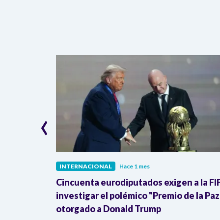
‹
INTERNACIONAL
Hace 1 mes
ra de la
Cincuenta eurodiputados exigen a la FI
Donald
investigar el polémico "Premio de la Paz
otorgado a Donald Trump