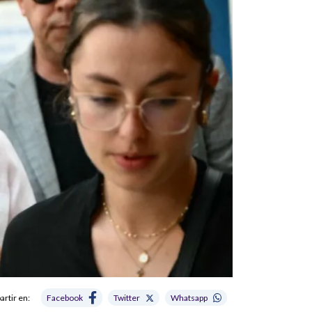
rtir en:
Facebook
Twitter
Whatsapp