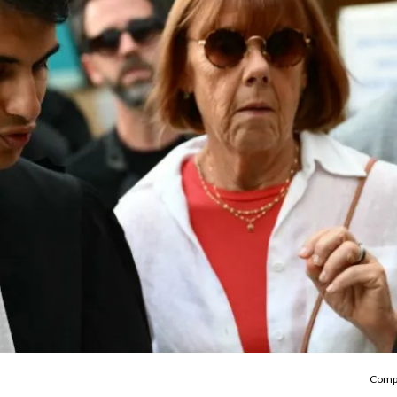
Compa