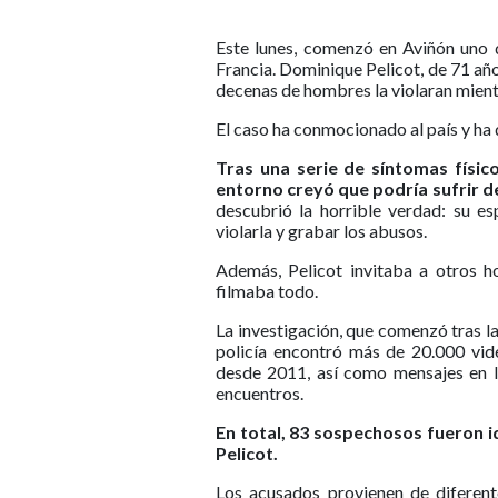
Este lunes, comenzó en Aviñón uno d
Francia. Dominique Pelicot, de 71 año
decenas de hombres la violaran mient
El caso ha conmocionado al país y ha
Tras una serie de síntomas físi
entorno creyó que podría sufrir d
descubrió la horrible verdad: su e
violarla y grabar los abusos.
Además, Pelicot invitaba a otros ho
filmaba todo.
La investigación, que comenzó tras la
policía encontró más de 20.000 vi
desde 2011, así como mensajes en l
encuentros.
En total, 83 sospechosos fueron id
Pelicot.
Los acusados provienen de diferent