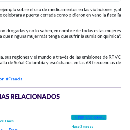
n ejemplo sobre el uso de medicamentos en las violaciones y, al
se celebrara a puerta cerrada como pidieron en vano la fiscalía
son drogadas y no lo saben, en nombre de todas estas mujeres
ara que ninguna mujer más tenga que sufrir la sumisión química",
a, sus regiones y el mundo a través de las emisiones de RTVC
talla de Señal Colombia y escúchanos en las 68 frecuencias de
or
#Francia
AS RELACIONADOS
INTERNACIONAL
ce 1 mes
Hace 3 meses