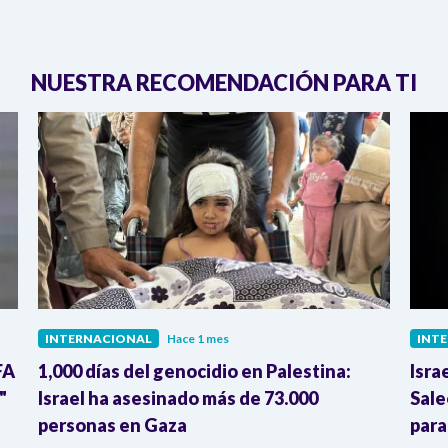
NUESTRA RECOMENDACIÓN PARA TI
INTERNACIONAL
Hace 1 mes
INT
FA
1,000 días del genocidio en Palestina:
Isra
"
Israel ha asesinado más de 73.000
Sale
personas en Gaza
para