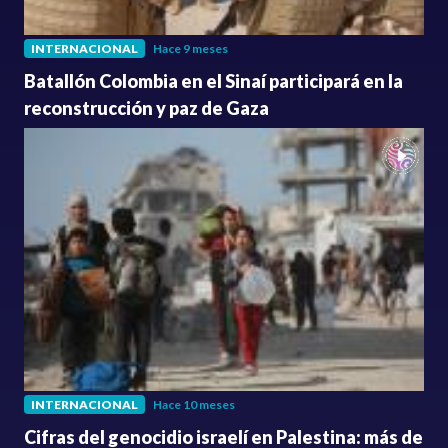
INTERNACIONAL
Hace 9 meses
Batallón Colombia en el Sinaí participará en la
reconstrucción y paz de Gaza
INTERNACIONAL
Hace 10 meses
Cifras del genocidio israelí en Palestina: más de