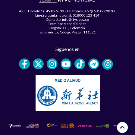
Av. El Dorado Cr. 45 # 26 - 33 - Teléfonos (+57)(601) 2200700
Línea gratuita nacional: 018000 123 414
Contacto: info@rtvc.gov.co
Términos y condiciones
Bogotá D.C., Colombia
Suramérica, Código Postal: 111321
Síguenos en