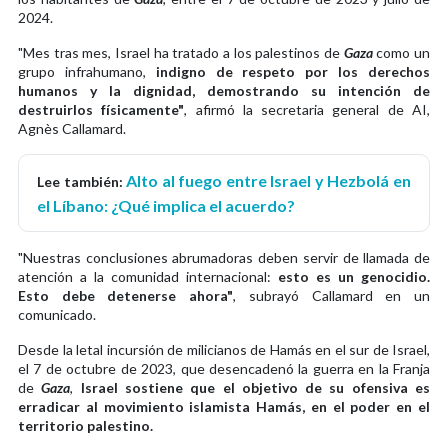
2024.
"Mes tras mes, Israel ha tratado a los palestinos de
Gaza
como un
grupo infrahumano,
indigno de respeto por los derechos
humanos y la dignidad, demostrando su intención de
destruirlos físicamente"
, afirmó la secretaria general de AI,
Agnès Callamard.
Alto al fuego entre Israel y Hezbolá en
Lee también:
el Líbano: ¿Qué implica el acuerdo?
"Nuestras conclusiones abrumadoras deben servir de llamada de
atención a la comunidad internacional:
esto es un genocidio.
Esto debe detenerse ahora"
, subrayó Callamard en un
comunicado.
Desde la letal incursión de milicianos de Hamás en el sur de Israel,
el 7 de octubre de 2023, que desencadenó la guerra en la Franja
de
Gaza
,
Israel sostiene que el objetivo de su ofensiva es
erradicar al movimiento islamista Hamás, en el poder en el
territorio palestino.