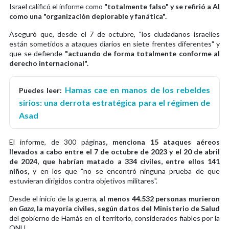
Israel calificó el informe como
"totalmente falso" y se refirió a AI
como una "organización deplorable y fanática".
Aseguró que, desde el 7 de octubre, "los ciudadanos israelíes
están sometidos a ataques diarios en siete frentes diferentes" y
que se defiende
"actuando de forma totalmente conforme al
derecho internacional".
Hamas cae en manos de los rebeldes
Puedes leer:
sirios: una derrota estratégica para el régimen de
Asad
El informe, de 300 páginas
, menciona 15 ataques aéreos
llevados a cabo entre el 7 de octubre de 2023 y el 20 de abril
de 2024, que habrían matado a 334 civiles, entre ellos 141
niños,
y en los que "no se encontró ninguna prueba de que
estuvieran dirigidos contra objetivos militares".
Desde el inicio de la guerra,
al menos 44.532 personas murieron
en
Gaza
, la mayoría civiles, según datos del Ministerio de Salud
del gobierno de Hamás en el territorio, considerados fiables por la
ONU.