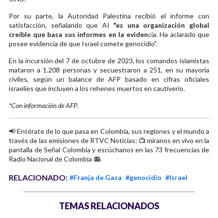
Por su parte, la Autoridad Palestina recibió el informe con
satisfacción, señalando que AI
"es una organización global
creíble que basa sus informes en la eviden
cia. Ha aclarado que
posee evidencia de que Israel comete genocidio".
En la incursión del 7 de octubre de 2023, los comandos islamistas
mataron a 1.208 personas y secuestraron a 251, en su mayoría
civiles, según un balance de AFP basado en cifras oficiales
israelíes que incluyen a los rehenes muertos en cautiverio.
*Con información de AFP.
📢 Entérate de lo que pasa en Colombia, sus regiones y el mundo a
través de las emisiones de RTVC Noticias: 📺 míranos en vivo en la
pantalla de Señal Colombia y escúchanos en las 73 frecuencias de
Radio Nacional de Colombia 📻.
RELACIONADO:
#Franja de Gaza
#genocidio
#Israel
TEMAS RELACIONADOS