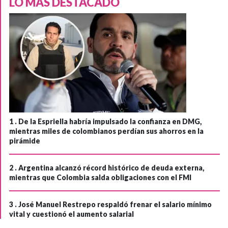
LO MÁS DESTACADO
1 .
De la Espriella habría impulsado la confianza en DMG,
mientras miles de colombianos perdían sus ahorros en la
pirámide
2 .
Argentina alcanzó récord histórico de deuda externa,
mientras que Colombia salda obligaciones con el FMI
3 .
José Manuel Restrepo respaldó frenar el salario mínimo
vital y cuestionó el aumento salarial