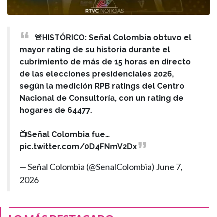
🚨HISTÓRICO: Señal Colombia obtuvo el
mayor rating de su historia durante el
cubrimiento de más de 15 horas en directo
de las elecciones presidenciales 2026,
según la medición RPB ratings del Centro
Nacional de Consultoría, con un rating de
hogares de 64477.
📺Señal Colombia fue…
pic.twitter.com/0D4FNmV2Dx
— Señal Colombia (@SenalColombia)
June 7,
2026