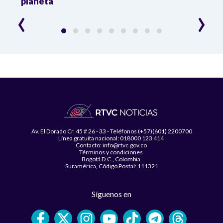
planeta
‹
›
Av. El Dorado Cr. 45 # 26 - 33 - Teléfonos (+57)(601) 2200700
Línea gratuita nacional: 018000 123 414
Contacto: info@rtvc.gov.co
Términos y condiciones
Bogotá D.C., Colombia
Suramérica, Código Postal: 111321
Síguenos en