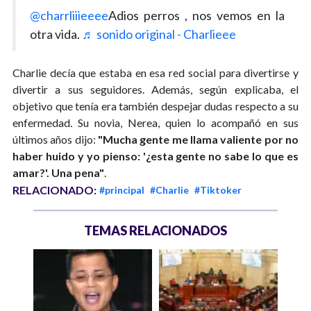
@charrliiieeee
Adios perros , nos vemos en la
otra vida.
♬ sonido original - Charlieee
Charlie decía que estaba en esa red social para divertirse y
divertir a sus seguidores. Además, según explicaba, el
objetivo que tenía era también despejar dudas respecto a su
enfermedad. Su novia, Nerea, quien lo acompañó en sus
últimos años dijo:
"Mucha gente me llama valiente por no
haber huido y yo pienso: '¿esta gente no sabe lo que es
amar?'. Una pena"
.
RELACIONADO:
#principal
#Charlie
#Tiktoker
TEMAS RELACIONADOS