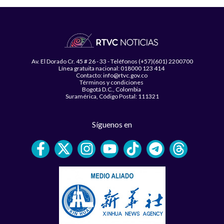
Av. El Dorado Cr. 45 # 26 - 33 - Teléfonos (+57)(601) 2200700
Línea gratuita nacional: 018000 123 414
Contacto: info@rtvc.gov.co
Términos y condiciones
Bogotá D.C., Colombia
Suramérica, Código Postal: 111321
Síguenos en