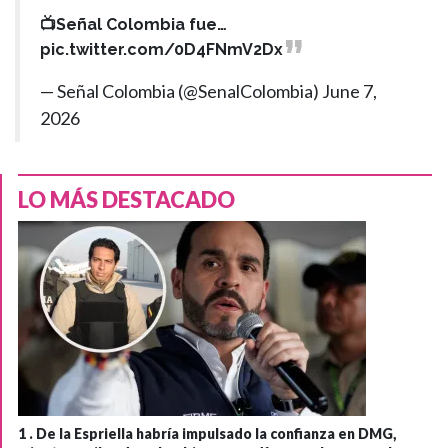
📺Señal Colombia fue…
pic.twitter.com/0D4FNmV2Dx
— Señal Colombia (@SenalColombia)
June 7,
2026
LO MÁS DESTACADO
1 .
De la Espriella habría impulsado la confianza en DMG,