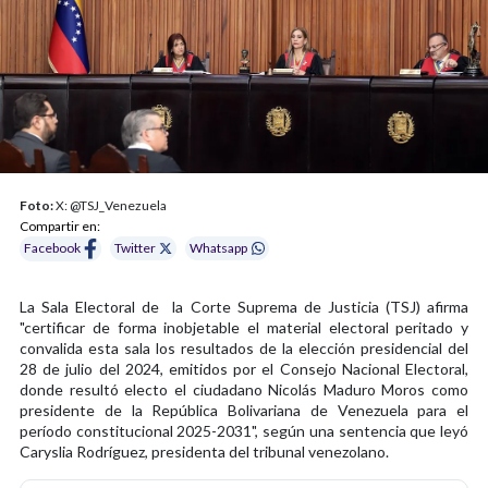
Foto:
X: @TSJ_Venezuela
Compartir en:
Facebook
Twitter
Whatsapp
La Sala Electoral de la Corte Suprema de Justicia (TSJ) afirma
"certificar de forma inobjetable el material electoral peritado y
convalida esta sala los resultados de la elección presidencial del
28 de julio del 2024, emitidos por el Consejo Nacional Electoral,
donde resultó electo el ciudadano Nicolás Maduro Moros como
presidente de la República Bolivariana de Venezuela para el
período constitucional 2025-2031", según una sentencia que leyó
Caryslia Rodríguez, presidenta del tribunal venezolano.