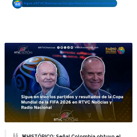
Sigue a RTVC Noticias en Google News y mantente conectado
🚨HISTÓRICO: Señal Colombia obtuvo el