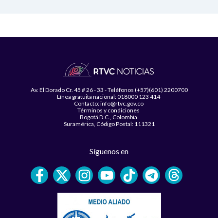
Av. El Dorado Cr. 45 # 26 - 33 - Teléfonos (+57)(601) 2200700
Línea gratuita nacional: 018000 123 414
Contacto: info@rtvc.gov.co
Términos y condiciones
Bogotá D.C., Colombia
Suramérica, Código Postal: 111321
Síguenos en