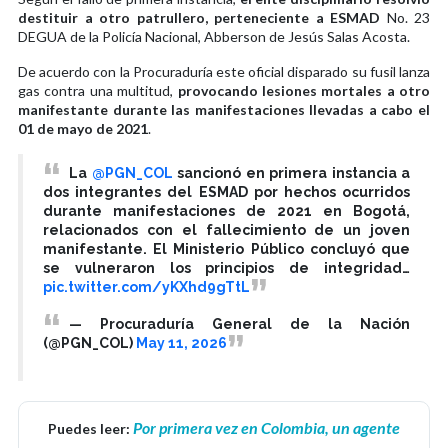
destituir a otro patrullero, perteneciente a ESMAD
No. 23
DEGUA de la Policía Nacional, Abberson de Jesús Salas Acosta.
De acuerdo con la Procuraduría este oficial disparado su fusil lanza
gas contra una multitud,
provocando lesiones mortales a otro
manifestante durante las manifestaciones llevadas a cabo el
01 de mayo de 2021
.
La
@PGN_COL
sancionó en primera instancia a
dos integrantes del ESMAD por hechos ocurridos
durante manifestaciones de 2021 en Bogotá,
relacionados con el fallecimiento de un joven
manifestante. El Ministerio Público concluyó que
se vulneraron los principios de integridad…
pic.twitter.com/yKXhd9gTtL
— Procuraduría General de la Nación
(@PGN_COL)
May 11, 2026
Por primera vez en Colombia, un agente
Puedes leer: