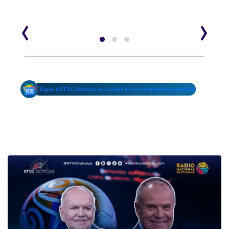
‹
›
Sigue a RTVC Noticias en Google News y mantente conectado