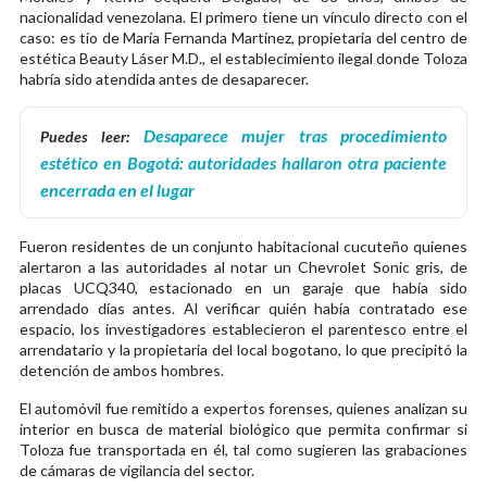
nacionalidad venezolana. El primero tiene un vínculo directo con el
caso: es tío de María Fernanda Martínez, propietaria del centro de
estética Beauty Láser M.D., el establecimiento ilegal donde Toloza
habría sido atendida antes de desaparecer.
Desaparece mujer tras procedimiento
Puedes leer:
estético en Bogotá: autoridades hallaron otra paciente
encerrada en el lugar
Fueron residentes de un conjunto habitacional cucuteño quienes
alertaron a las autoridades al notar un Chevrolet Sonic gris, de
placas UCQ340, estacionado en un garaje que había sido
arrendado días antes. Al verificar quién había contratado ese
espacio, los investigadores establecieron el parentesco entre el
arrendatario y la propietaria del local bogotano, lo que precipitó la
detención de ambos hombres.
El automóvil fue remitido a expertos forenses, quienes analizan su
interior en busca de material biológico que permita confirmar si
Toloza fue transportada en él, tal como sugieren las grabaciones
de cámaras de vigilancia del sector.