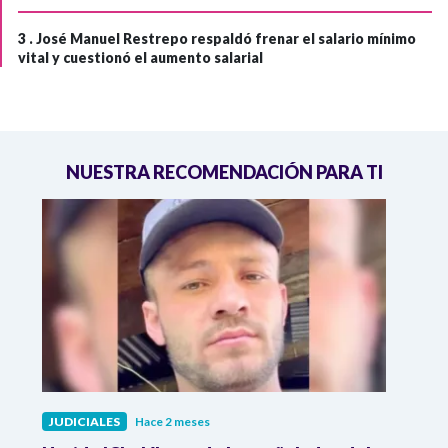
3 .
José Manuel Restrepo respaldó frenar el salario mínimo
vital y cuestionó el aumento salarial
NUESTRA RECOMENDACIÓN PARA TI
JUDICIALES
Hace 2 meses
JUDI