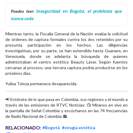
Inseguridad en Bogotá, el problema que
Puedes leer:
nunca cede
Mientras tanto, la Fiscalía General de la Nación evalúa la solicitud
de órdenes de captura formales contra los dos retenidos por su
presunta participación en los hechos. Las diligencias
investigativas, por su parte, se han extendido hasta Guanare, en
Venezuela, donde se adelanta la búsqueda de quienes
administraban el centro estético Beauty Láser. Según fuentes
cercanas al proceso, una tercera captura podría producirse en los
próximos días.
Yulixa Toloza permanece desaparecida.
📢 Entérate de lo que pasa en Colombia, sus regiones y el mundo a
través de las emisiones de RTVC Noticias: 📺 Míranos en vivo en
la pantalla de Señal Colombia y escúchanos en las 74 frecuencias
de Radio Nacional de Colombia 📻.
RELACIONADO:
#Bogotá
#cirugía estética