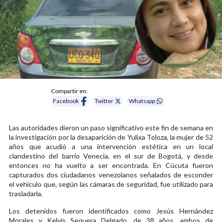
Compartir en:
Facebook
Twitter
Whatsapp
Las autoridades dieron un paso significativo este fin de semana en
la investigación por la desaparición de Yulixa Toloza, la mujer de 52
años que acudió a una intervención estética en un local
clandestino del barrio Venecia, en el sur de Bogotá, y desde
entonces no ha vuelto a ser encontrada. En Cúcuta fueron
capturados dos ciudadanos venezolanos señalados de esconder
el vehículo que, según las cámaras de seguridad, fue utilizado para
trasladarla.
Los detenidos fueron identificados como Jesús Hernández
Morales y Kelvis Sequera Delgado, de 38 años, ambos de