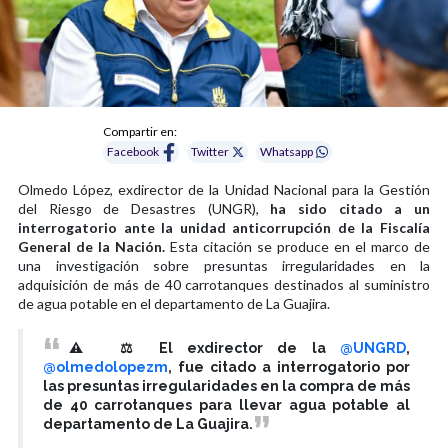
Compartir en:
Facebook
Twitter
Whatsapp
Olmedo López, exdirector de la Unidad Nacional para la Gestión
del Riesgo de Desastres (UNGR),
ha sido citado a un
interrogatorio ante la unidad anticorrupción de la Fiscalía
General de la Nación.
Esta citación se produce en el marco de
una investigación sobre presuntas irregularidades en la
adquisición de más de 40 carrotanques destinados al suministro
de agua potable en el departamento de La Guajira.
⚠️ ⚖️ El exdirector de la
@UNGRD
,
@olmedolopezm
, fue citado a interrogatorio por
las presuntas irregularidades en la compra de más
de 40 carrotanques para llevar agua potable al
departamento de La Guajira.