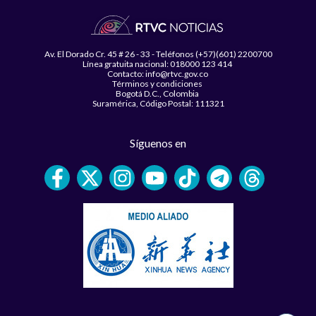
Av. El Dorado Cr. 45 # 26 - 33 - Teléfonos (+57)(601) 2200700
Línea gratuita nacional: 018000 123 414
Contacto: info@rtvc.gov.co
Términos y condiciones
Bogotá D.C., Colombia
Suramérica, Código Postal: 111321
Síguenos en