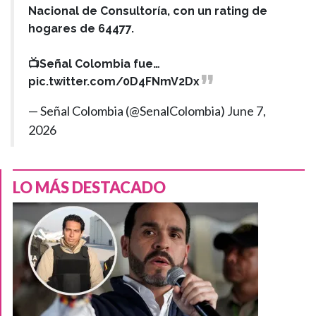
Nacional de Consultoría, con un rating de
hogares de 64477.
📺Señal Colombia fue…
pic.twitter.com/0D4FNmV2Dx
— Señal Colombia (@SenalColombia)
June 7,
2026
LO MÁS DESTACADO