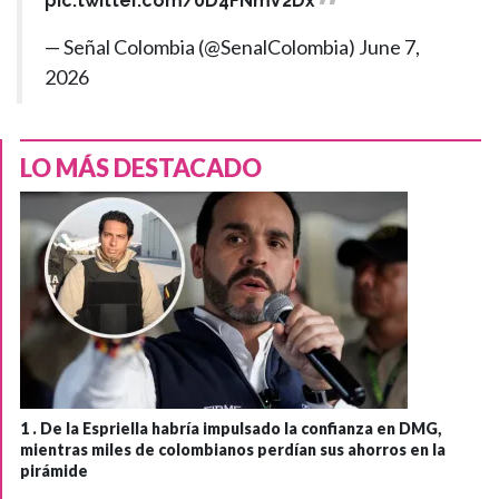
pic.twitter.com/0D4FNmV2Dx
— Señal Colombia (@SenalColombia)
June 7,
2026
LO MÁS DESTACADO
1 .
De la Espriella habría impulsado la confianza en DMG,
mientras miles de colombianos perdían sus ahorros en la
pirámide