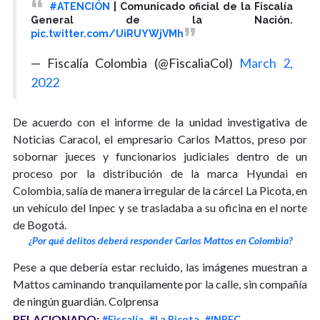
#ATENCIÓN
| Comunicado oficial de la Fiscalía
General de la Nación.
pic.twitter.com/UiRUYWjVMh
— Fiscalía Colombia (@FiscaliaCol)
March 2,
2022
De acuerdo con el informe de la unidad investigativa de
Noticias Caracol, el empresario Carlos Mattos, preso por
sobornar jueces y funcionarios judiciales dentro de un
proceso por la distribución de la marca Hyundai en
Colombia, salía de manera irregular de la cárcel La Picota, en
un vehículo del Inpec y se trasladaba a su oficina en el norte
de Bogotá.
¿Por qué delitos deberá responder Carlos Mattos en Colombia?
Pese a que debería estar recluido, las imágenes muestran a
Mattos caminando tranquilamente por la calle, sin compañía
de ningún guardián. Colprensa
RELACIONADO:
#Fiscalía
#La Picota
#INPEC