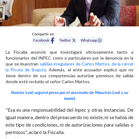
Compartir en:
Facebook
Twitter
Whatsapp
La Fiscalía anunció que investigará oficiosamente tanto a
funcionarios del INPEC como a particulares por la denuncia en la
que se muestran
salidas irregulares de Carlos Mattos, de la cárcel
la Picota de Bogotá
. Además, el ente acusador explicó que no
tiene dentro de sus competencias autorizar permisos de salida
donde esté recluido el señor Carlos Mattos.
Jhonier Leal seguirá preso por el asesinato de Mauricio Leal y su
mamá
"Esa es una responsabilidad del Inpec y otras instancias. De
igual manera, dentro del preacuerdo no existe, ni se habla de
este tipo de condiciones, ni de autorizaciones para salidas o
permisos", aclaró la Fiscalía.