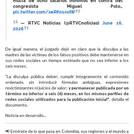
multa de ocho salarios mínimos en contra del
congresista Miguel Polo…
pic.twitter.com/xeRKn1xotW
— RTVC Noticias (@RTVCnoticias)
June 16,
2026
De igual manera, el juzgado dejó en claro que la disculpa a las
madres de las víctimas de los falsos positivos debe mantenerse en
sus redes sociales un tiempo estimado que no sea inferior a los
seis meses.
"La disculpa pública deber; cumplir íntegramente el contenido
ordenado, sin introducir fórmulas ambiguas, expresiones
revictimizantes ni juicios de valor;
y permanecer publicada por un
término no inferior a seis (6) meses, en los mismos perfiles de
redes sociales utilizados para la publicación inicial"
, detalla el
documento.
Noticia en desarrollo...
📢 Entérate de lo que pasa en Colombia, sus regiones y el mundo a