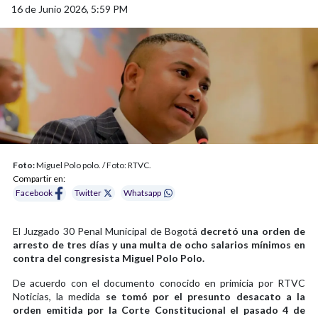
16 de Junio 2026, 5:59 PM
Foto:
Miguel Polo polo. / Foto: RTVC.
Compartir en:
Facebook
Twitter
Whatsapp
El Juzgado 30 Penal Municipal de Bogotá
decretó una orden de
arresto de tres días y una multa de ocho salarios mínimos en
contra del congresista Miguel Polo Polo.
De acuerdo con el documento conocido en primicia por RTVC
Noticias, la medida
se tomó por el presunto desacato a la
orden emitida por la Corte Constitucional el pasado 4 de