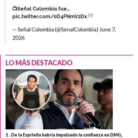
📺Señal Colombia fue…
pic.twitter.com/0D4FNmV2Dx
— Señal Colombia (@SenalColombia)
June 7,
2026
LO MÁS DESTACADO
1 .
De la Espriella habría impulsado la confianza en DMG,