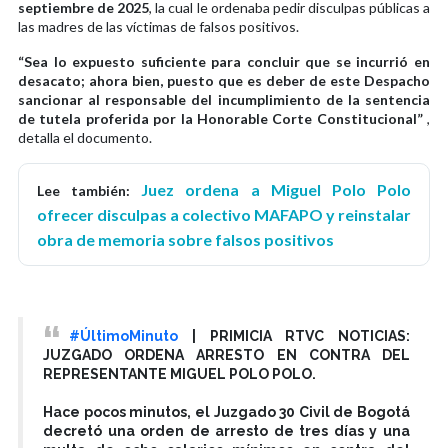
septiembre de 2025
, la cual le ordenaba pedir disculpas públicas a
las madres de las víctimas de falsos positivos.
“Sea lo expuesto suficiente para concluir que se incurrió en
desacato; ahora bien, puesto que es deber de este Despacho
sancionar al responsable del incumplimiento de la sentencia
de tutela proferida por la Honorable Corte Constitucional”
,
detalla el documento.
Juez ordena a Miguel Polo Polo
Lee también:
ofrecer disculpas a colectivo MAFAPO y reinstalar
obra de memoria sobre falsos positivos
#ÚltimoMinuto
| PRIMICIA RTVC NOTICIAS:
JUZGADO ORDENA ARRESTO EN CONTRA DEL
REPRESENTANTE MIGUEL POLO POLO.
Hace pocos minutos, el Juzgado 30 Civil de Bogotá
decretó una orden de arresto de tres días y una