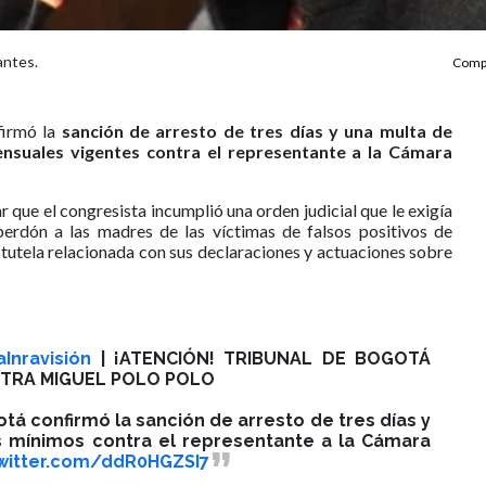
antes.
Compa
firmó la
sanción de arresto de tres días y una multa de
ensuales vigentes contra el representante a la Cámara
r que el congresista incumplió una orden judicial que le exigía
perdón a las madres de las víctimas de falsos positivos de
 tutela relacionada con sus declaraciones y actuaciones sobre
aInravisión
| ¡ATENCIÓN! TRIBUNAL DE BOGOTÁ
TRA MIGUEL POLO POLO
otá confirmó la sanción de arresto de tres días y
s mínimos contra el representante a la Cámara
twitter.com/ddR0HGZSI7