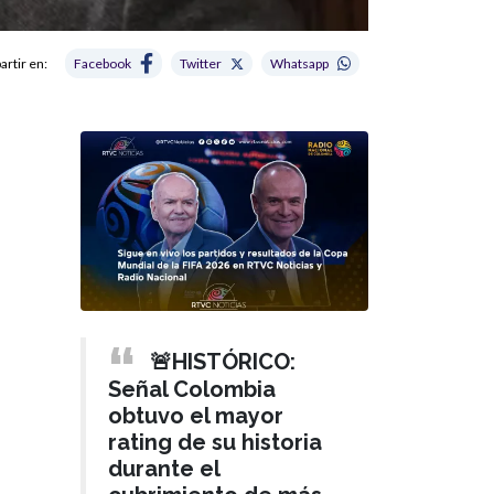
rtir en:
Facebook
Twitter
Whatsapp
🚨HISTÓRICO:
Señal Colombia
obtuvo el mayor
rating de su historia
durante el