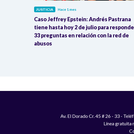
JUSTICIA
Hace 1 mes
a contra
Caso Jeffrey Epstein: Andrés Pastrana
de Los 12
tiene hasta hoy 2 de julio para responde
33 preguntas en relación con la red de
abusos
Av. El Dorado Cr. 45 # 26 - 33 - Te
Línea gratuita
Co