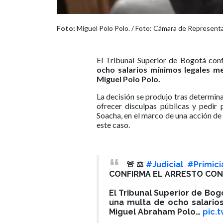
Foto:
Miguel Polo Polo. / Foto: Cámara de Represent
El Tribunal Superior de Bogotá con
ocho salarios mínimos legales m
Miguel Polo Polo.
La decisión se produjo tras determina
ofrecer disculpas públicas y pedir 
Soacha, en el marco de una acción de
este caso.
🚨⚖️
#Judicial
#Primici
CONFIRMA EL ARRESTO CON
El Tribunal Superior de Bog
una multa de ocho salario
Miguel Abraham Polo…
pic.