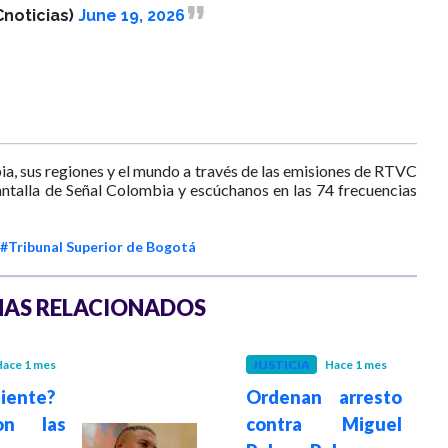
noticias)
June 19, 2026
ia, sus regiones y el mundo a través de las emisiones de RTVC
antalla de Señal Colombia y escúchanos en las 74 frecuencias
#Tribunal Superior de Bogotá
AS RELACIONADOS
ace 1 mes
JUSTICIA
Hace 1 mes
iente?
Ordenan arresto
on las
contra Miguel