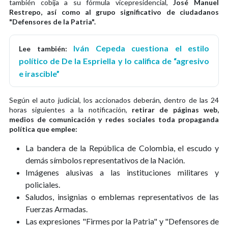
también cobija a su fórmula vicepresidencial,
José Manuel
Restrepo, así como al grupo significativo de ciudadanos
"Defensores de la Patria".
Iván Cepeda cuestiona el estilo
Lee también:
político de De la Espriella y lo califica de “agresivo
e irascible”
Según el auto judicial, los accionados deberán, dentro de las 24
horas siguientes a la notificación,
retirar de páginas web,
medios de comunicación y redes sociales toda propaganda
política que emplee:
La bandera de la República de Colombia, el escudo y
demás símbolos representativos de la Nación.
Imágenes alusivas a las instituciones militares y
policiales.
Saludos, insignias o emblemas representativos de las
Fuerzas Armadas.
Las expresiones "Firmes por la Patria" y "Defensores de