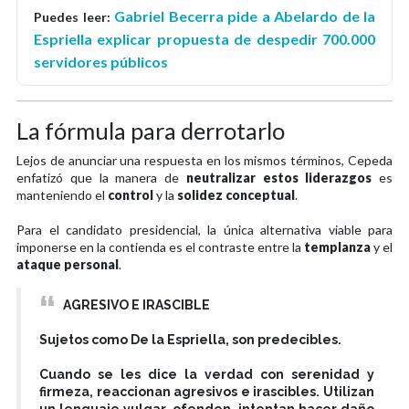
Gabriel Becerra pide a Abelardo de la
Puedes leer:
Espriella explicar propuesta de despedir 700.000
servidores públicos
La fórmula para derrotarlo
Lejos de anunciar una respuesta en los mismos términos, Cepeda
enfatizó que la manera de
neutralizar estos liderazgos
es
manteniendo el
control
y la
solidez conceptual
.
Para el candidato presidencial, la única alternativa viable para
imponerse en la contienda es el contraste entre la
templanza
y el
ataque personal
.
AGRESIVO E IRASCIBLE
Sujetos como De la Espriella, son predecibles.
Cuando se les dice la verdad con serenidad y
firmeza, reaccionan agresivos e irascibles. Utilizan
un lenguaje vulgar, ofenden, intentan hacer daño