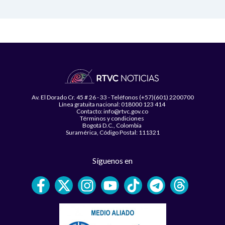
Av. El Dorado Cr. 45 # 26 - 33 - Teléfonos (+57)(601) 2200700
Línea gratuita nacional: 018000 123 414
Contacto: info@rtvc.gov.co
Términos y condiciones
Bogotá D.C., Colombia
Suramérica, Código Postal: 111321
Síguenos en