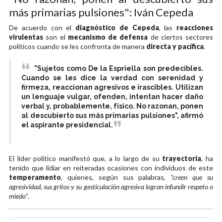
más primarias pulsiones": Iván Cepeda
De acuerdo con el
diagnóstico de Cepeda
, las
reacciones
virulentas
son el
mecanismo de defensa
de ciertos sectores
políticos cuando se les confronta de manera
directa y pacífica
.
"Sujetos como De la Espriella son predecibles.
Cuando se les dice la verdad con serenidad y
firmeza, reaccionan agresivos e irascibles. Utilizan
un lenguaje vulgar, ofenden, intentan hacer daño
verbal y, probablemente, físico. No razonan, ponen
al descubierto sus más primarias pulsiones", afirmó
el aspirante presidencial.
El líder político manifestó que, a lo largo de su
trayectoria
, ha
tenido que lidiar en reiteradas ocasiones con individuos de este
temperamento
, quienes, según sus palabras,
"creen que su
agresividad
, sus
gritos y su gesticulación agresiva lo
gran infundir respeto o
miedo"
.