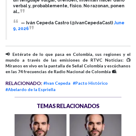
verbal y, probablemente, físico. No razonan, ponen
al…
— Iván Cepeda Castro (@IvanCepedaCast)
June
9, 2026
📢 Entérate de lo que pasa en Colombia, sus regiones y el
mundo a través de las emisiones de RTVC Noticias: 📺
Míranos en vivo en la pantalla de Señal Colombia y escúchanos
en las 74 frecuencias de Radio Nacional de Colombia 📻.
RELACIONADO:
#Ivan Cepeda
#Pacto Histórico
#Abelardo de la Espriella
TEMAS RELACIONADOS