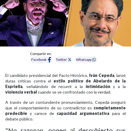
Compartir en:
Facebook
Twitter
Whatsapp
El candidato presidencial del Pacto Histórico,
Iván Cepeda
, lanzó
duras críticas contra el
estilo político de Abelardo de la
Espriella
, señalándolo de recurrir a la
intimidación
y a la
violencia verbal
cuando se ve confrontado con la verdad.
A través de un contundente pronunciamiento, Cepeda aseguró
que el comportamiento de su contradictor es
completamente
predecible
y carece de
capacidad argumentativa
para el
debate público.
"No razonan, ponen al descubierto sus