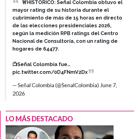
🚨HISTÓRICO: Señal Colombia obtuvo el
mayor rating de su historia durante el
cubrimiento de más de 15 horas en directo
de las elecciones presidenciales 2026,
según la medición RPB ratings del Centro
Nacional de Consultoría, con un rating de
hogares de 64477.
📺Señal Colombia fue…
pic.twitter.com/0D4FNmV2Dx
— Señal Colombia (@SenalColombia)
June 7,
2026
LO MÁS DESTACADO