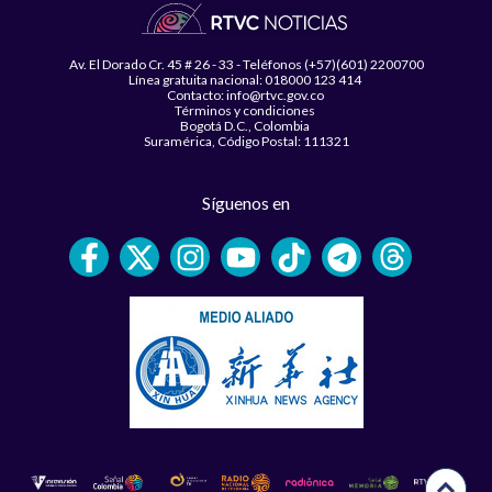
Av. El Dorado Cr. 45 # 26 - 33 - Teléfonos (+57)(601) 2200700
Línea gratuita nacional: 018000 123 414
Contacto: info@rtvc.gov.co
Términos y condiciones
Bogotá D.C., Colombia
Suramérica, Código Postal: 111321
Síguenos en