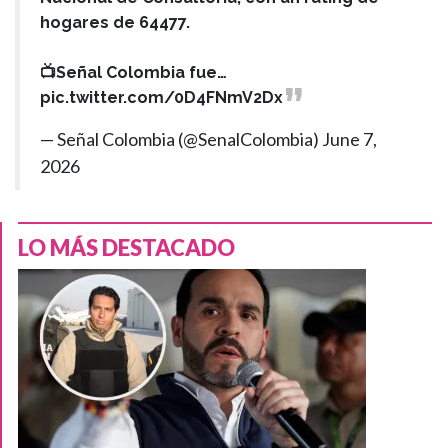
hogares de 64477.
📺Señal Colombia fue…
pic.twitter.com/0D4FNmV2Dx
— Señal Colombia (@SenalColombia)
June 7,
2026
LO MÁS DESTACADO