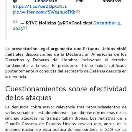
🔴Conéctate con nosotros
https://t.co/oeZQpX1NJ1
pic.twitter.com/SWx4nuoTKb
— RTVC Noticias (@RTVCnoticias)
December 3,
2025
La presentación legal argumenta que Estados Unidos violó
múltiples disposiciones de la Declaración Americana de los
Derechos y Deberes del Hombre,
incluyendo el derecho
fundamental a la vida. El presidente Trump habría ratificado
posteriormente la conducta del secretario de Defensa descrita en
la denuncia.
Cuestionamientos sobre efectividad
de los ataques
La denuncia cobra mayor relevancia tras pronunciamientos de
varios senadores estadounidenses que afirman que muchas de las
lanchas atacadas no transportaban drogas. Los registros de la
Guardia Costera de Estados Unidos revelan que, antes de la
implementación de esta política de bombardeos, el 21% de las