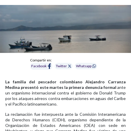
Compartir en:
Facebook
Twitter
Whatsapp
La familia del pescador colombiano Alejandro Carranza
Medina presentó este martes la primera denuncia formal
ante
un organismo internacional contra el gobierno de Donald Trump
por los ataques aéreos contra embarcaciones en aguas del Caribe
y el Pacífico latinoamericano.
La reclamación fue interpuesta ante la Comisión Interamericana
de Derechos Humanos (CIDH), organismo dependiente de la
Organización de Estados Americanos (OEA) con sede en
Washington, y alega que Carranza Medina fue víctima de una